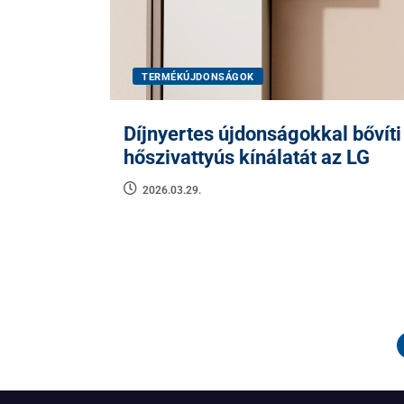
TERMÉKÚJDONSÁGOK
Díjnyertes újdonságokkal bővíti
hőszivattyús kínálatát az LG
2026.03.29.