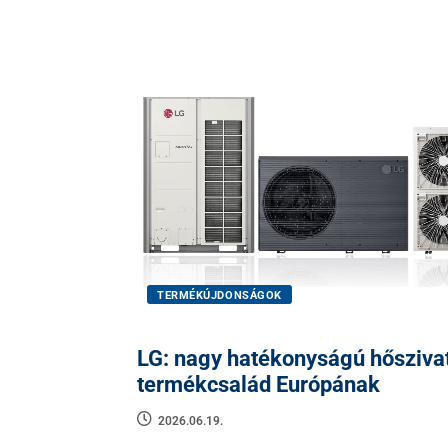
TERMÉKÚJDONSÁGOK
LG: nagy hatékonyságú hősziva
termékcsalád Európának
2026.06.19.