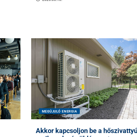
MEGÚJULÓ ENERGIA
Akkor kapcsoljon be a hőszivattyú