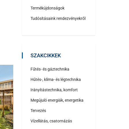
Termékújdonságok
Tudósításaink rendezvényekről
SZAKCIKKEK
Fűtés- és gáztechnika
Hűtés-, klíma- és légtechnika
Irányítástechnika, komfort
Megújuló energiák, energetika
Tervezés
Vízellátás, csatornázás