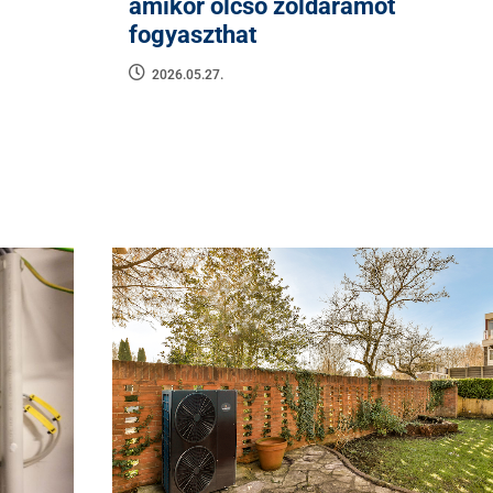
amikor olcsó zöldáramot
fogyaszthat
2026.05.27.