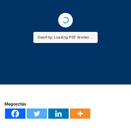
DearFlip: Loading PDF Worker ...
Megosztás