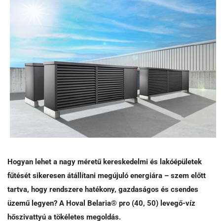
Hogyan lehet a nagy méretű kereskedelmi és lakóépületek
fűtését sikeresen átállítani megújuló energiára – szem előtt
tartva, hogy rendszere hatékony, gazdaságos és csendes
üzemű legyen?
A Hoval Belaria® pro (40, 50) levegő-víz
hőszivattyú a tökéletes megoldás.