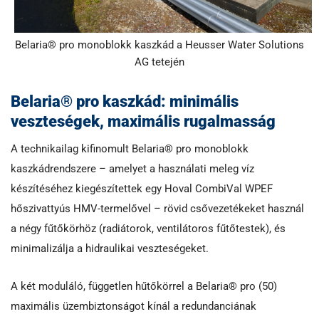
Belaria® pro monoblokk kaszkád a Heusser Water Solutions
AG tetején
Belaria® pro kaszkád: minimális
veszteségek, maximális rugalmasság
A technikailag kifinomult Belaria® pro monoblokk
kaszkádrendszere – amelyet a használati meleg víz
készítéséhez kiegészítettek egy Hoval CombiVal WPEF
hőszivattyús HMV-termelővel – rövid csővezetékeket használ
a négy fűtőkörhöz (radiátorok, ventilátoros fűtőtestek), és
minimalizálja a hidraulikai veszteségeket.
A két moduláló, független hűtőkörrel a Belaria® pro (50)
maximális üzembiztonságot kínál a redundanciának