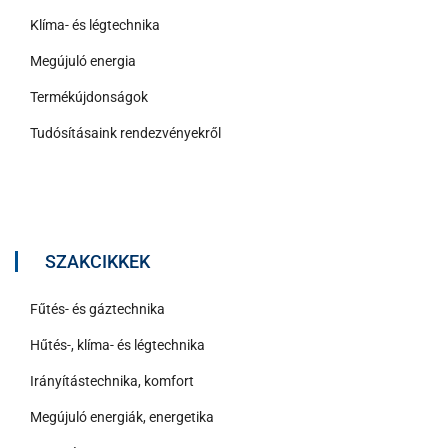
Klíma- és légtechnika
Megújuló energia
Termékújdonságok
Tudósításaink rendezvényekről
SZAKCIKKEK
Fűtés- és gáztechnika
Hűtés-, klíma- és légtechnika
Irányítástechnika, komfort
Megújuló energiák, energetika