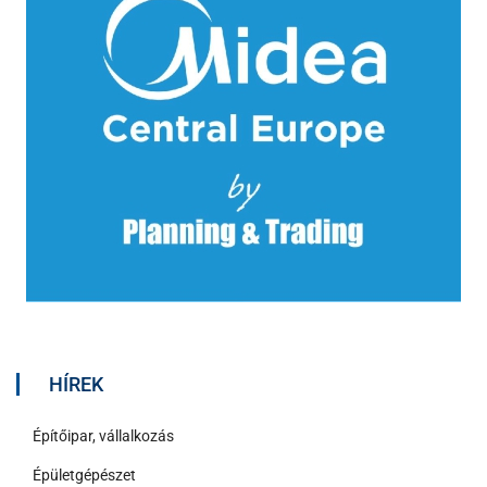
HÍREK
Építőipar, vállalkozás
Épületgépészet