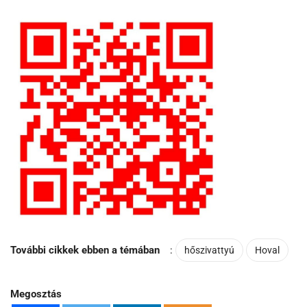
További cikkek ebben a témában
:
hőszivattyú
Hoval
Megosztás