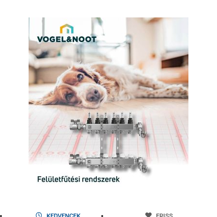
KEDVENCEK
FRISS