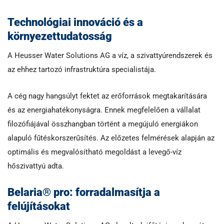
Technológiai innováció és a
környezettudatosság
A Heusser Water Solutions AG a víz, a szivattyúrendszerek és
az ehhez tartozó infrastruktúra specialistája.
A cég nagy hangsúlyt fektet az erőforrások megtakarítására
és az energiahatékonyságra. Ennek megfelelően a vállalat
filozófiájával összhangban történt a megújuló energiákon
alapuló fűtéskorszerűsítés. Az előzetes felmérések alapján az
optimális és megvalósítható megoldást a levegő-víz
hőszivattyú adta.
Belaria® pro: forradalmasítja a
felújításokat