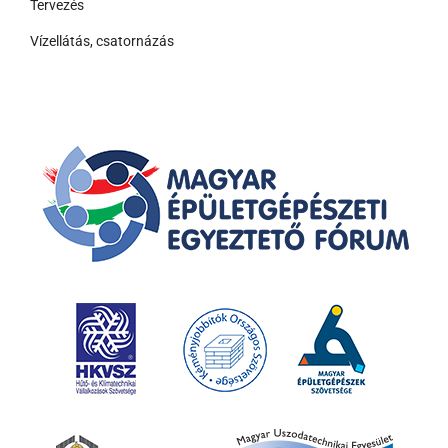
Tervezés
Vízellátás, csatornázás