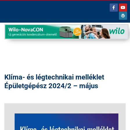
Klíma- és légtechnikai melléklet
Épületgépész 2024/2 – május