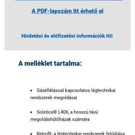
A PDF-lapszám itt érhető el
Hirdetési és előfizetési információk itt!
A melléklet tartalma:
Gázellátással kapcsolatos légtechnikai
rendszerek megoldásai
Solstice® L40X, a hosszú távú
megoldáshűtőházak számára
Retrofit, a légtechnikai rendszerek felújítása