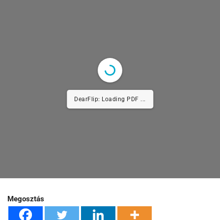
DearFlip: Loading PDF 9% ...
Megosztás