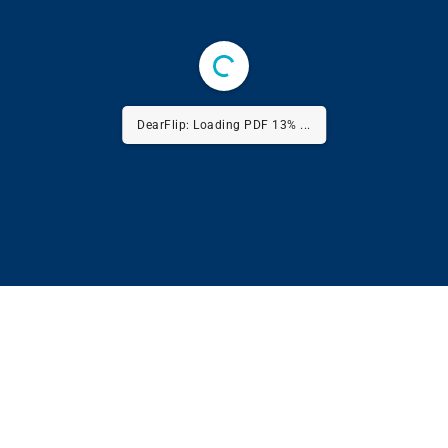
DearFlip: Loading PDF 19% ...