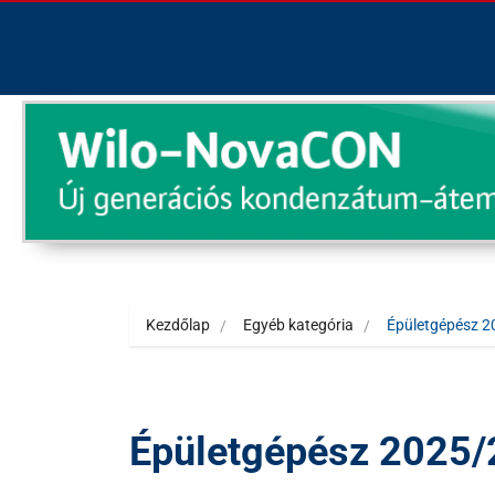
Kezdőlap
Egyéb kategória
Épületgépész 2
Épületgépész 2025/