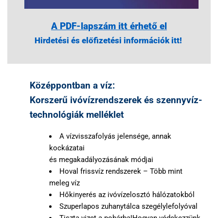
A PDF-lapszám itt érhető el
Hirdetési és előfizetési információk itt!
Középpontban a víz:
Korszerű ivóvízrendszerek és szennyvíz-
technológiák melléklet
A vízvisszafolyás jelensége, annak
kockázatai
és megakadályozásának módjai
Hoval frissvíz rendszerek – Több mint
meleg víz
Hőkinyerés az ivóvízelosztó hálózatokból
Szuperlapos zuhanytálca szegélylefolyóval