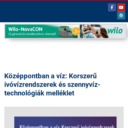
Középpontban a víz: Korszerű
ivóvízrendszerek és szennyvíz-
technológiák melléklet