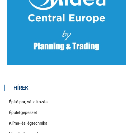
HÍREK
Építőipar, vállalkozás
Épületgépészet
Klíma- és légtechnika