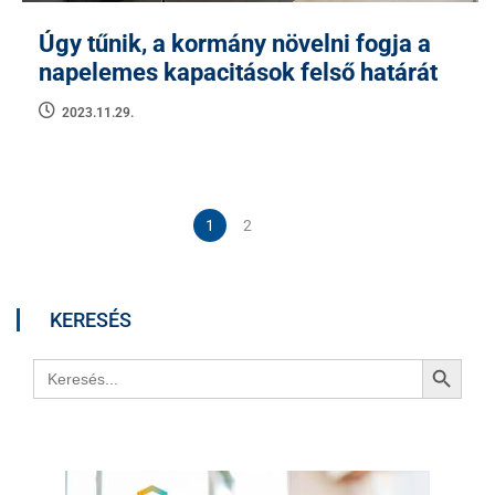
Úgy tűnik, a kormány növelni fogja a
napelemes kapacitások felső határát
2023.11.29.
1
2
KERESÉS
Search Button
Search
for: