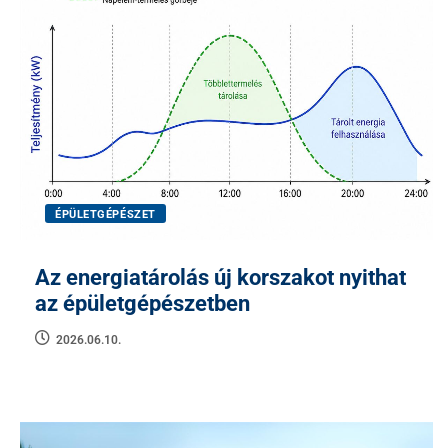
ÉPÜLETGÉPÉSZET
Az energiatárolás új korszakot nyithat
az épületgépészetben
2026.06.10.