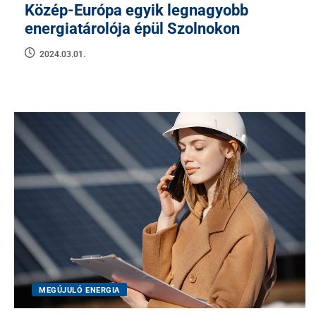
Közép-Európa egyik legnagyobb
energiatárolója épül Szolnokon
2024.03.01.
MEGÚJULÓ ENERGIA