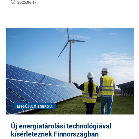
2025.06.17.
MEGÚJULÓ ENERGIA
Új energiatárolási technológiával
kísérleteznek Finnországban