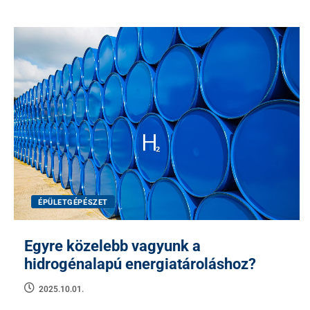
ÉPÜLETGÉPÉSZET
Egyre közelebb vagyunk a
hidrogénalapú energiatároláshoz?
2025.10.01.