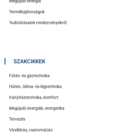
Megújuló energia
Termékújdonságok
Tudósításaink rendezvényekről
SZAKCIKKEK
Fűtés- és gáztechnika
Hűtés-, klíma- és légtechnika
Irányítástechnika, komfort
Megújuló energiák, energetika
Tervezés
Vízellátás, csatornázás