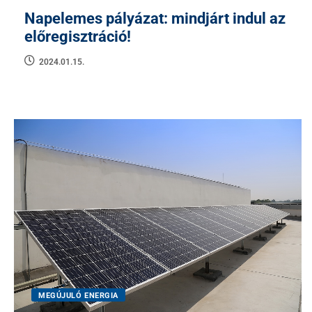
Napelemes pályázat: mindjárt indul az
előregisztráció!
2024.01.15.
MEGÚJULÓ ENERGIA