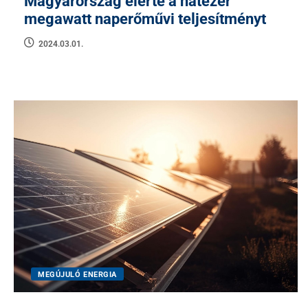
Magyarország elérte a hatezer
megawatt naperőművi teljesítményt
2024.03.01.
MEGÚJULÓ ENERGIA