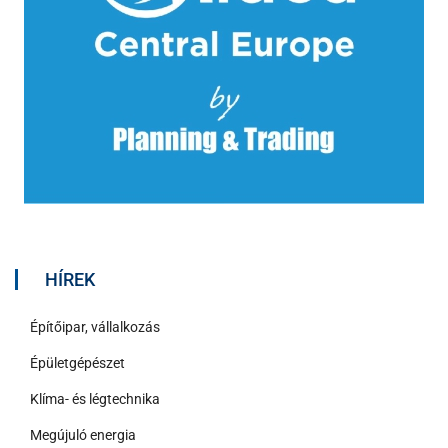
HÍREK
Építőipar, vállalkozás
Épületgépészet
Klíma- és légtechnika
Megújuló energia