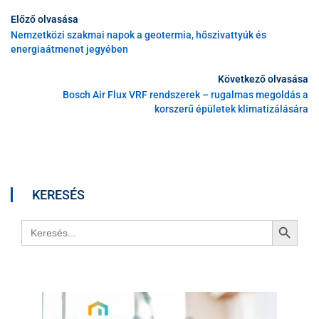
Előző olvasása
Nemzetközi szakmai napok a geotermia, hőszivattyúk és
energiaátmenet jegyében
Következő olvasása
Bosch Air Flux VRF rendszerek – rugalmas megoldás a
korszerű épületek klimatizálására
KERESÉS
Search Button
Search
for: