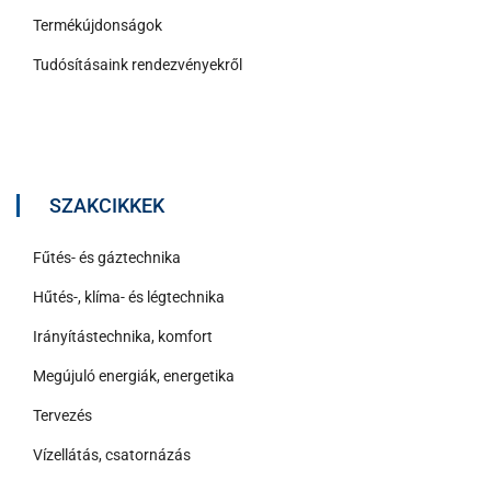
Termékújdonságok
Tudósításaink rendezvényekről
SZAKCIKKEK
Fűtés- és gáztechnika
Hűtés-, klíma- és légtechnika
Irányítástechnika, komfort
Megújuló energiák, energetika
Tervezés
Vízellátás, csatornázás