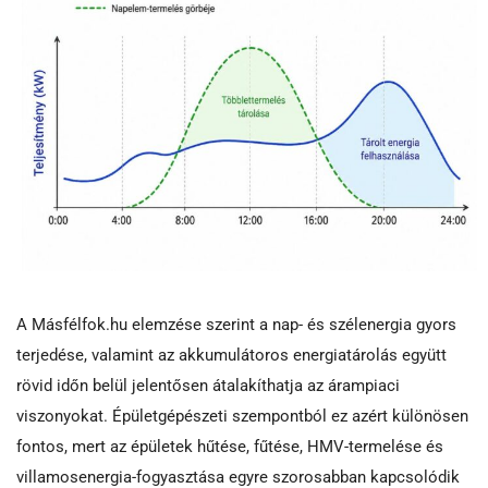
A Másfélfok.hu elemzése szerint a nap- és szélenergia gyors
terjedése, valamint az akkumulátoros energiatárolás együtt
rövid időn belül jelentősen átalakíthatja az árampiaci
viszonyokat. Épületgépészeti szempontból ez azért különösen
fontos, mert az épületek hűtése, fűtése, HMV-termelése és
villamosenergia-fogyasztása egyre szorosabban kapcsolódik