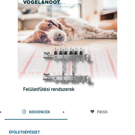
KEDVENCEK
FRISS
ÉPÜLETGÉPÉSZET