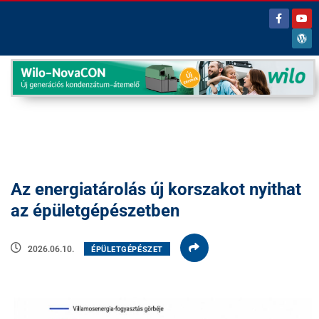
Az energiatárolás új korszakot nyithat
az épületgépészetben
2026.06.10.
ÉPÜLETGÉPÉSZET