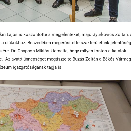
skin Lajos is köszöntötte a megjelenteket, majd Gyurkovics Zoltán
t a diákokhoz. Beszédében megerősítette szakterületünk jelentőség
sére. Dr. Chappon Miklós kiemelte, hogy milyen fontos a fiatalok
e. Az avató ünnepséget megtisztelte Buzás Zoltán a Békés Vármeg
zeum igazgatóságának tagja is.