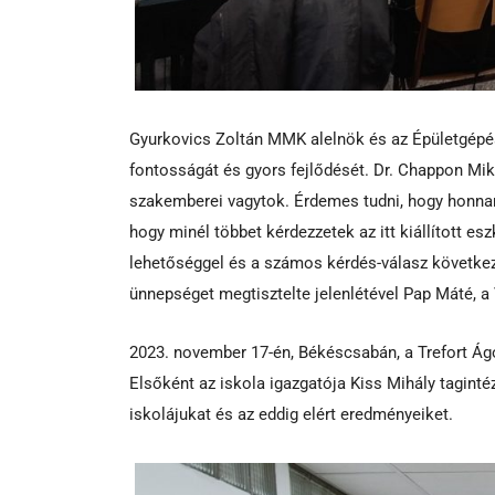
Gyurkovics Zoltán MMK alelnök és az Épületgépés
fontosságát és gyors fejlődését. Dr. Chappon Mikl
szakemberei vagytok. Érdemes tudni, hogy honnan i
hogy minél többet kérdezzetek az itt kiállított es
lehetőséggel és a számos kérdés-válasz következ
ünnepséget megtisztelte jelenlétével Pap Máté, a
2023. november 17-én, Békéscsabán, a Trefort Á
Elsőként az iskola igazgatója Kiss Mihály tagin
iskolájukat és az eddig elért eredményeiket.