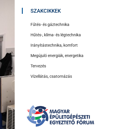
SZAKCIKKEK
Fűtés- és gáztechnika
Hűtés-, klíma- és légtechnika
Irányítástechnika, komfort
Megújuló energiák, energetika
Tervezés
Vízellátás, csatornázás