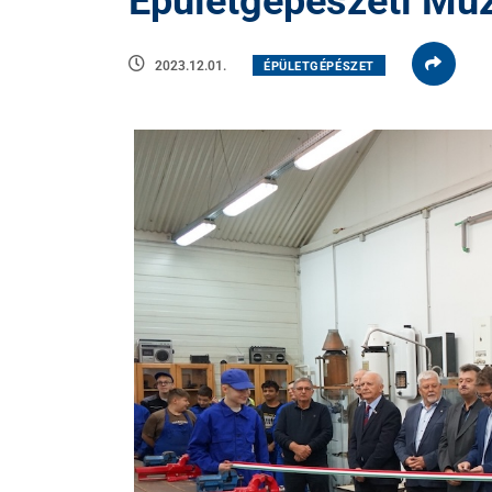
Épületgépészeti Mú
2023.12.01.
ÉPÜLETGÉPÉSZET