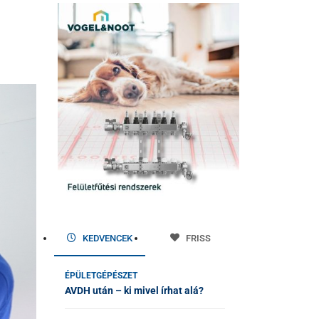
KEDVENCEK
FRISS
ÉPÜLETGÉPÉSZET
AVDH után – ki mivel írhat alá?