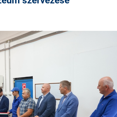
zeum szervezése