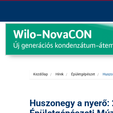
Kezdőlap
Hírek
Épületgépészet
Huszon
Huszonegy a nyerő: 