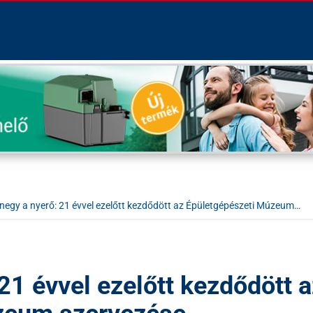
egy a nyerő: 21 évvel ezelőtt kezdődött az Épületgépészeti Múzeum…
21 évvel ezelőtt kezdődött a