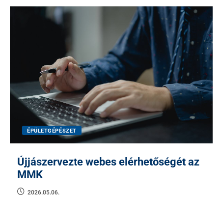
ÉPÜLETGÉPÉSZET
Újjászervezte webes elérhetőségét az
MMK
2026.05.06.