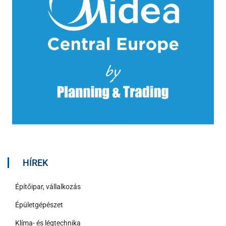
HÍREK
Építőipar, vállalkozás
Épületgépészet
Klíma- és légtechnika