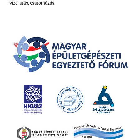
Vízellátás, csatornázás