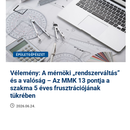
ÉPÜLETGÉPÉSZET
Vélemény: A mérnöki „rendszerváltás”
és a valóság – Az MMK 13 pontja a
szakma 5 éves frusztrációjának
tükrében
2026.06.24.