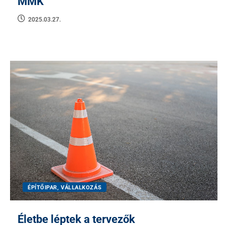
MMK
2025.03.27.
ÉPÍTŐIPAR, VÁLLALKOZÁS
Életbe léptek a tervezők