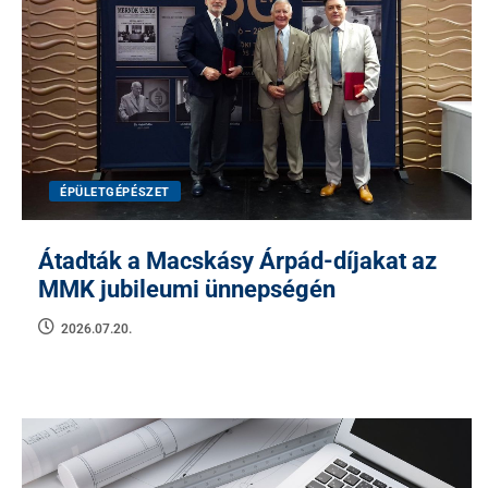
ÉPÜLETGÉPÉSZET
Átadták a Macskásy Árpád-díjakat az
MMK jubileumi ünnepségén
2026.07.20.