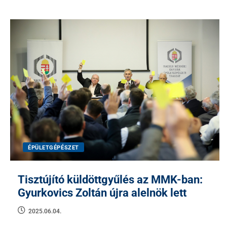
ÉPÜLETGÉPÉSZET
Tisztújító küldöttgyűlés az MMK-ban:
Gyurkovics Zoltán újra alelnök lett
2025.06.04.