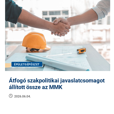
ÉPÜLETGÉPÉSZET
Átfogó szakpolitikai javaslatcsomagot
állított össze az MMK
2026.06.04.