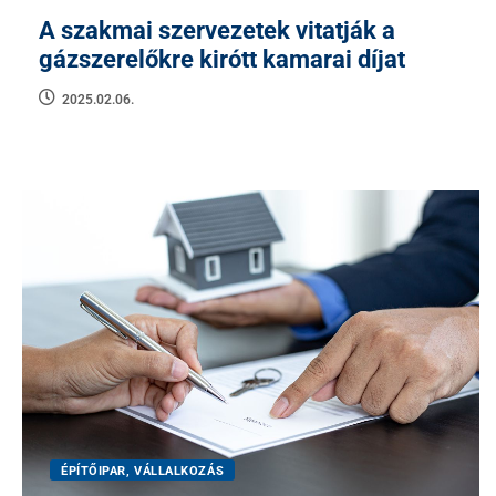
A szakmai szervezetek vitatják a
gázszerelőkre kirótt kamarai díjat
2025.02.06.
ÉPÍTŐIPAR, VÁLLALKOZÁS