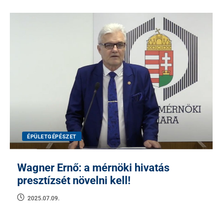
ÉPÜLETGÉPÉSZET
Wagner Ernő: a mérnöki hivatás
presztízsét növelni kell!
2025.07.09.