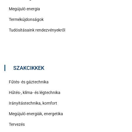
Megújuló energia
Termékújdonságok
Tudósításaink rendezvényekről
SZAKCIKKEK
Fűtés- és gáztechnika
Hűtés-, klíma- és légtechnika
Irányítástechnika, komfort
Megújuló energiák, energetika
Tervezés