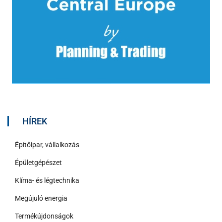
HÍREK
Építőipar, vállalkozás
Épületgépészet
Klíma- és légtechnika
Megújuló energia
Termékújdonságok