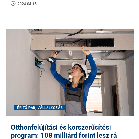
2024.04.15.
ÉPÍTŐIPAR, VÁLLALKOZÁS
Otthonfelújítási és korszerűsítési
program: 108 milliárd forint lesz rá