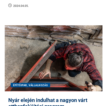
2024.04.05.
ÉPÍTŐIPAR, VÁLLALKOZÁS
Nyár elején indulhat a nagyon várt