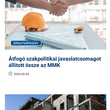
ÉPÜLETGÉPÉSZET
Átfogó szakpolitikai javaslatcsomagot
állított össze az MMK
2026.06.04.