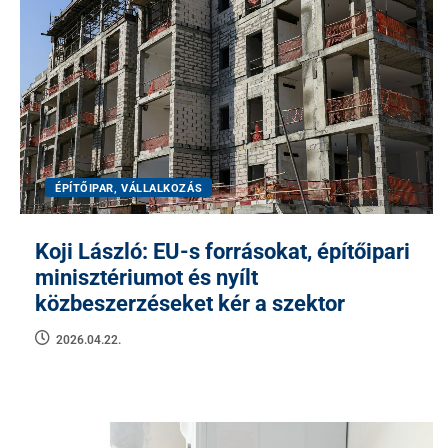
ÉPÍTŐIPAR, VÁLLALKOZÁS
Koji László: EU-s forrásokat, építőipari
minisztériumot és nyílt
közbeszerzéseket kér a szektor
2026.04.22.