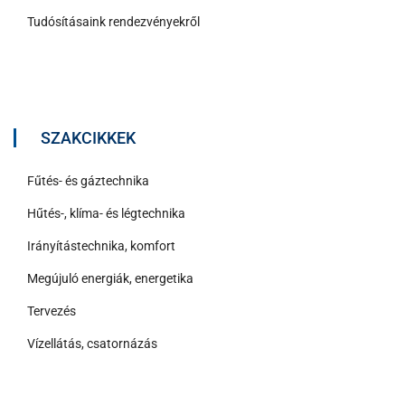
Tudósításaink rendezvényekről
SZAKCIKKEK
Fűtés- és gáztechnika
Hűtés-, klíma- és légtechnika
Irányítástechnika, komfort
Megújuló energiák, energetika
Tervezés
Vízellátás, csatornázás