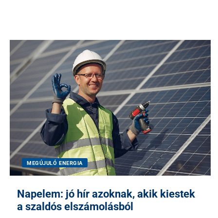
MEGÚJULÓ ENERGIA
Napelem: jó hír azoknak, akik kiestek
a szaldós elszámolásból