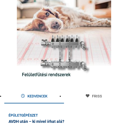
KEDVENCEK
FRISS
ÉPÜLETGÉPÉSZET
AVDH után – ki mivel írhat alá?