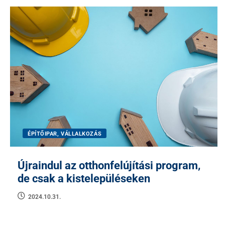
ÉPÍTŐIPAR, VÁLLALKOZÁS
Újraindul az otthonfelújítási program,
de csak a kistelepüléseken
2024.10.31.