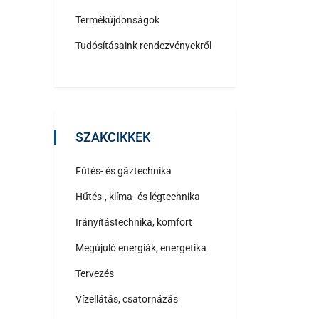
Termékújdonságok
Tudósításaink rendezvényekről
SZAKCIKKEK
Fűtés- és gáztechnika
Hűtés-, klíma- és légtechnika
Irányítástechnika, komfort
Megújuló energiák, energetika
Tervezés
Vízellátás, csatornázás