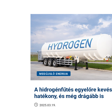
MEGÚJULÓ ENERGIA
A hidrogénfűtés egyelőre kevé
hatékony, és még drágább is
2025.03.19.