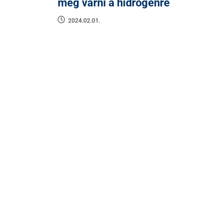
meg várni a hidrogénre
2024.02.01.