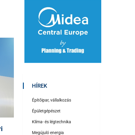
HÍREK
Építőipar, vállalkozás
Épületgépészet
Klíma- és légtechnika
i
Megújuló energia