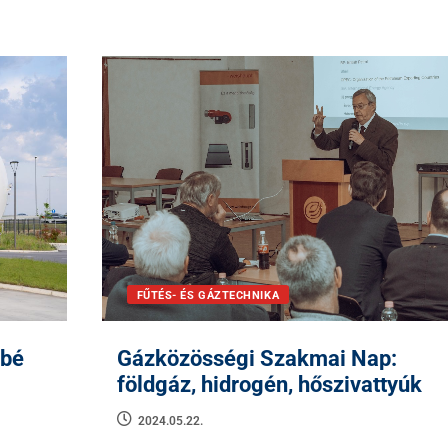
FŰTÉS- ÉS GÁZTECHNIKA
sbé
Gázközösségi Szakmai Nap:
földgáz, hidrogén, hőszivattyúk
2024.05.22.