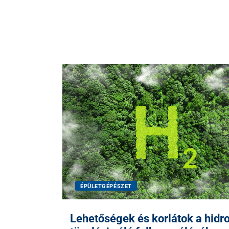
ÉPÜLETGÉPÉSZET
Lehetőségek és korlátok a hidr