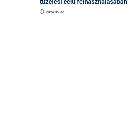
tüzelési célú felhasználásában
2024.05.02.