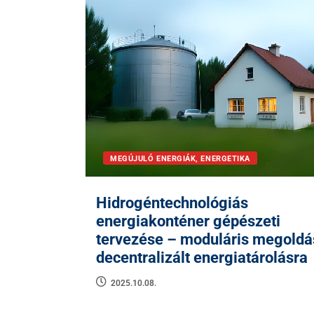
MEGÚJULÓ ENERGIÁK, ENERGETIKA
Hidrogéntechnológiás
energiakonténer gépészeti
tervezése – moduláris megold
decentralizált energiatárolásra
2025.10.08.