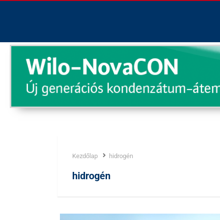
Kezdőlap
hidrogén
Címke:
hidrogén