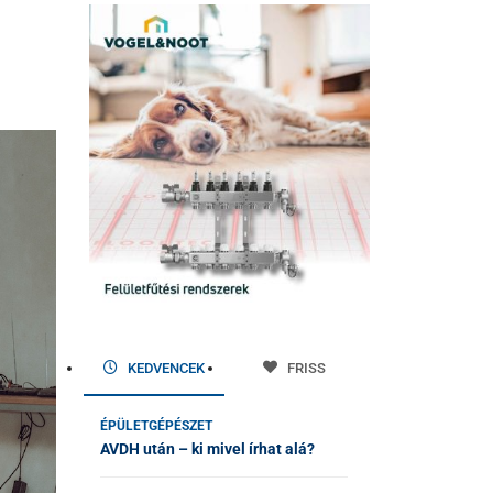
KEDVENCEK
FRISS
ÉPÜLETGÉPÉSZET
AVDH után – ki mivel írhat alá?