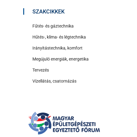
SZAKCIKKEK
Fűtés- és gáztechnika
Hűtés-, klíma- és légtechnika
Irányítástechnika, komfort
Megújuló energiák, energetika
Tervezés
Vízellátás, csatornázás