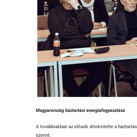
Magyarország háztartási energiafogyasztása
A továbbiakban az előadó áttekintette a háztartá
szerint.