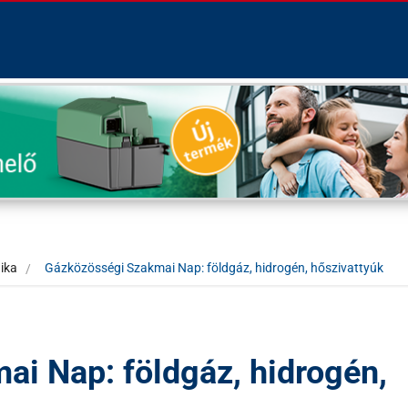
ika
Gázközösségi Szakmai Nap: földgáz, hidrogén, hőszivattyúk
i Nap: földgáz, hidrogén,