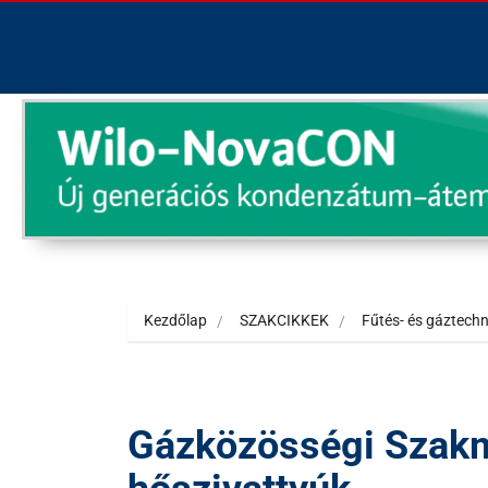
Kezdőlap
SZAKCIKKEK
Fűtés- és gáztechn
Gázközösségi Szakma