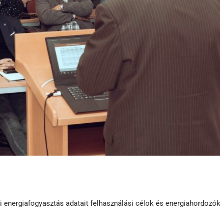
si energiafogyasztás adatait felhasználási célok és energiahordozó