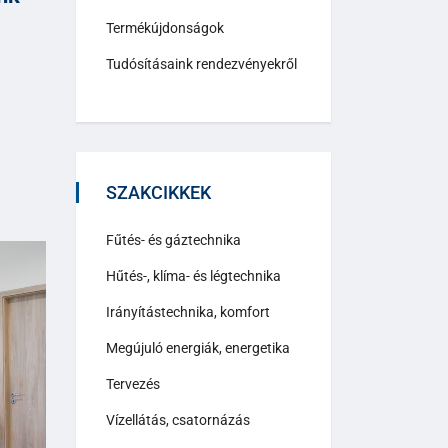
Termékújdonságok
Tudósításaink rendezvényekről
SZAKCIKKEK
Fűtés- és gáztechnika
Hűtés-, klíma- és légtechnika
Irányítástechnika, komfort
Megújuló energiák, energetika
Tervezés
Vízellátás, csatornázás