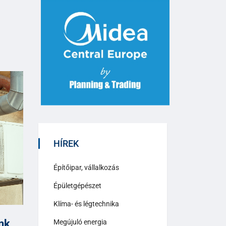
HÍREK
Építőipar, vállalkozás
Épületgépészet
Klíma- és légtechnika
nk
Megújuló energia