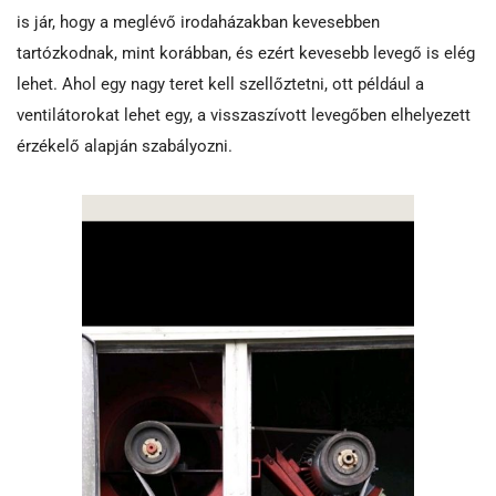
is jár, hogy a meglévő irodaházakban kevesebben
tartózkodnak, mint korábban, és ezért kevesebb levegő is elég
lehet. Ahol egy nagy teret kell szellőztetni, ott például a
ventilátorokat lehet egy, a visszaszívott levegőben elhelyezett
érzékelő alapján szabályozni.