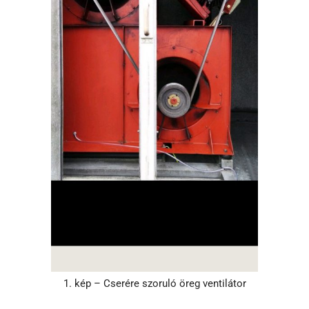
1. kép – Cserére szoruló öreg ventilátor