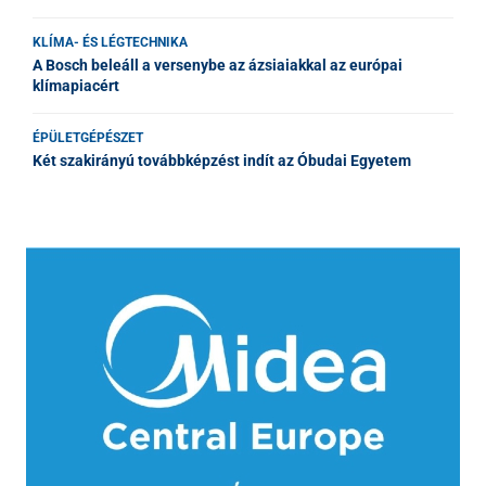
KLÍMA- ÉS LÉGTECHNIKA
A Bosch beleáll a versenybe az ázsiaiakkal az európai
klímapiacért
ÉPÜLETGÉPÉSZET
Két szakirányú továbbképzést indít az Óbudai Egyetem