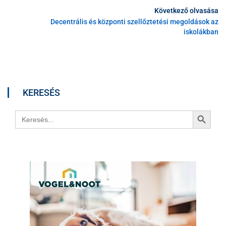
Következő olvasása
Decentrális és központi szellőztetési megoldások az
iskolákban
KERESÉS
Search Button
Search
for: