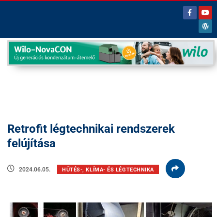
Retrofit légtechnikai rendszerek
felújítása
2024.06.05.
HŰTÉS-, KLÍMA- ÉS LÉGTECHNIKA