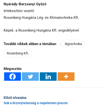
Nyárády-Berzsenyi Győző
értékesítési vezető
Rosenberg Hungária Lég- és Klímatechnika Kft.
Képek: a Rosenberg Hungária Kft. engedélyével
További cikkek ebben a témában
:
légtechnika
Rosenberg Kft.
Megosztás
Előző olvasása
Sok a bizonytalanság a napelemes piacon