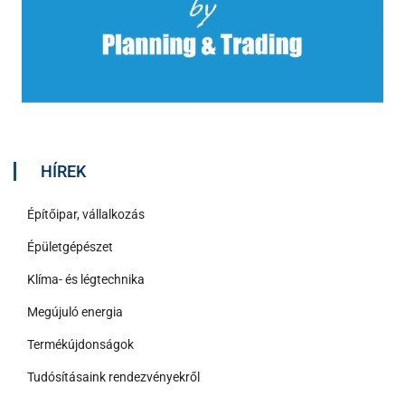
HÍREK
Építőipar, vállalkozás
Épületgépészet
Klíma- és légtechnika
Megújuló energia
Termékújdonságok
Tudósításaink rendezvényekről