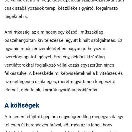
csak szabályozások terepi készülékeit gyártó, forgalmazó
cégeknél is.
Ami ritkaság, az a mindent egy kézből, műszakilag
összehangoltan, kivitelezéssel együtt kínált szolgáltatás. Ez
ugyanis rendszerszemléletet és nagyon jó helyszíni
szerelőcsapatot igényel. Erre egy, például kizárólag
ventilátorokkal foglalkozó vállalkozás egyszerűen nincs
felkészülve. A kereskedelmi képviseleteknél a kivitelezés és
az esetlegesen szükséges, méretre gyártandó kiegészítő
elemek, oldalfalak, kamrák gyártása problémás.
A költségek
A teljesen felújított gép ára nagyságrendileg megegyezik egy
teljesen új berendezés árával, sőt még az is lehet, hogy