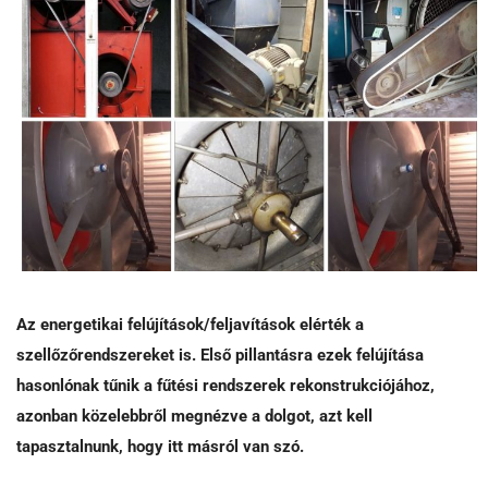
Az energetikai felújítások/feljavítások elérték a
szellőzőrendszereket is. Első pillantásra ezek felújítása
hasonlónak tűnik a fűtési rendszerek rekonstrukciójához,
azonban közelebbről megnézve a dolgot, azt kell
tapasztalnunk, hogy itt másról van szó.