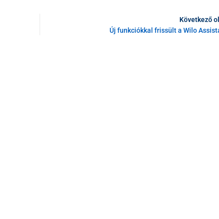
Következő o
Új funkciókkal frissült a Wilo Assis