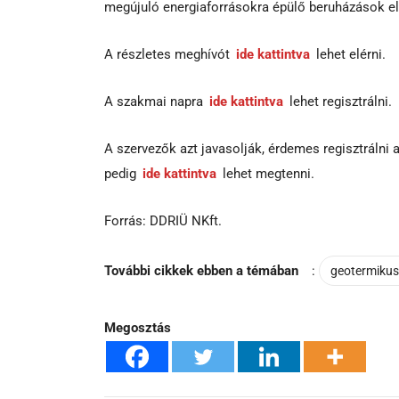
megújuló energiaforrásokra épülő beruházások el
A részletes meghívót
ide kattintva
lehet elérni.
A szakmai napra
ide kattintva
lehet regisztrálni.
A szervezők azt javasolják, érdemes regisztráln
pedig
ide kattintva
lehet megtenni.
Forrás: DDRIÜ NKft.
További cikkek ebben a témában
:
geotermikus
Megosztás