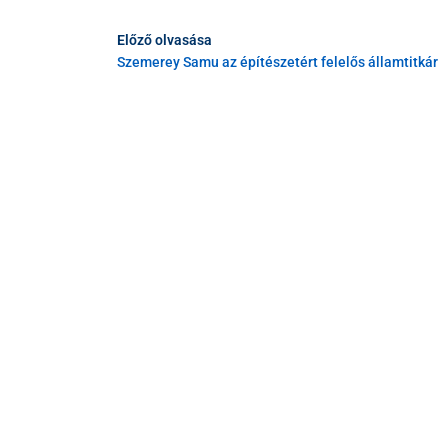
Előző olvasása
Szemerey Samu az építészetért felelős államtitkár