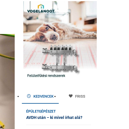
KEDVENCEK
FRISS
ÉPÜLETGÉPÉSZET
AVDH után – ki mivel írhat alá?