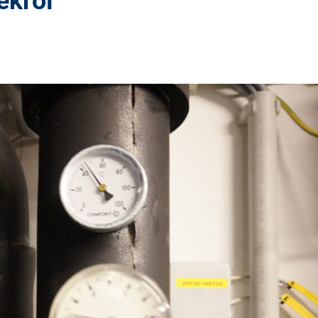
ekről