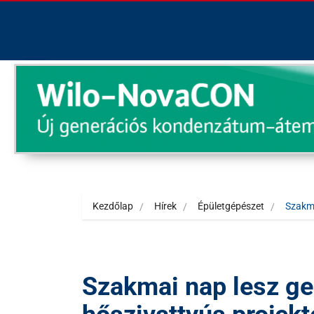
Kezdőlap
Hírek
Épületgépészet
Szakma
Szakmai nap lesz ge