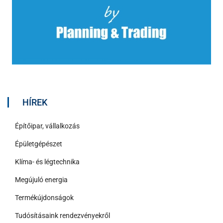
HÍREK
Építőipar, vállalkozás
Épületgépészet
Klíma- és légtechnika
Megújuló energia
Termékújdonságok
Tudósításaink rendezvényekről