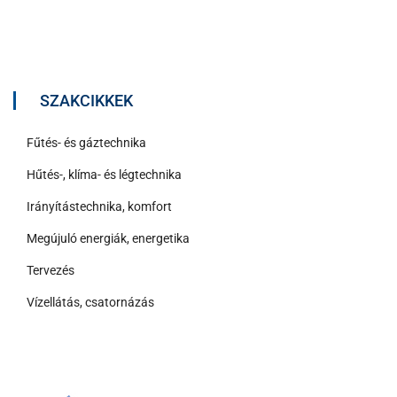
SZAKCIKKEK
Fűtés- és gáztechnika
Hűtés-, klíma- és légtechnika
Irányítástechnika, komfort
Megújuló energiák, energetika
Tervezés
Vízellátás, csatornázás