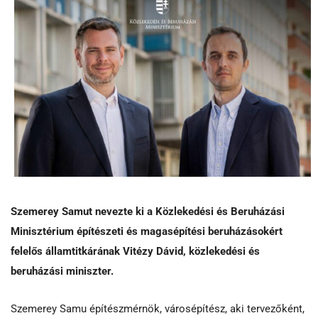
Szemerey Samut nevezte ki a Közlekedési és Beruházási
Minisztérium építészeti és magasépítési beruházásokért
felelős államtitkárának Vitézy Dávid, közlekedési és
beruházási miniszter.
Szemerey Samu építészmérnök, városépítész, aki tervezőként,