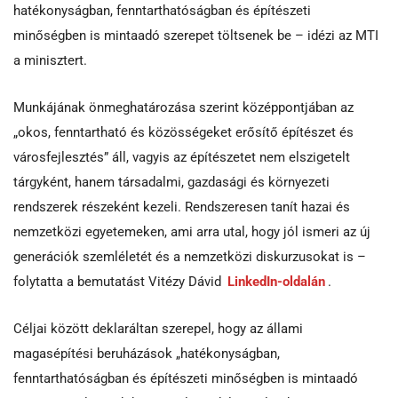
hatékonyságban, fenntarthatóságban és építészeti
minőségben is mintaadó szerepet töltsenek be – idézi az MTI
a minisztert.
Munkájának önmeghatározása szerint középpontjában az
„okos, fenntartható és közösségeket erősítő építészet és
városfejlesztés” áll, vagyis az építészetet nem elszigetelt
tárgyként, hanem társadalmi, gazdasági és környezeti
rendszerek részeként kezeli. Rendszeresen tanít hazai és
nemzetközi egyetemeken, ami arra utal, hogy jól ismeri az új
generációk szemléletét és a nemzetközi diskurzusokat is –
folytatta a bemutatást Vitézy Dávid
LinkedIn-oldalán
.
Céljai között deklaráltan szerepel, hogy az állami
magasépítési beruházások „hatékonyságban,
fenntarthatóságban és építészeti minőségben is mintaadó