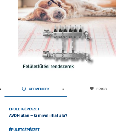
KEDVENCEK
FRISS
ÉPÜLETGÉPÉSZET
AVDH után – ki mivel írhat alá?
ÉPÜLETGÉPÉSZET