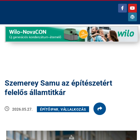
Szemerey Samu az építészetért
felelős államtitkár
2026.05.27.
ÉPÍTŐIPAR, VÁLLALKOZÁS