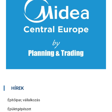
HÍREK
Építőipar, vállalkozás
Épületgépészet