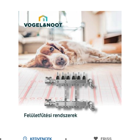
KEDVENCEK
FRISS