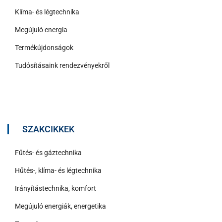
Klíma- és légtechnika
Megújuló energia
Termékújdonságok
Tudósításaink rendezvényekről
SZAKCIKKEK
Fűtés- és gáztechnika
Hűtés-, klíma- és légtechnika
Irányítástechnika, komfort
Megújuló energiák, energetika