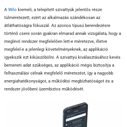
A
Wilo
kiemeli, a telepített szivattyúk jelentős része
túlméretezett, ezért az alkalmazás szándékosan az
átláthatóságra fókuszál. Az azonos típusú berendezésre
történő csere során gyakran elmarad annak vizsgálata, hogy a
meglévő rendszer megfelelően lett-e méretezve, illetve
megfelel-e a jelenlegi követelményeknek, az applikáció
igyekszik ezt kiküszöbölni. A szivattyú kiválasztásához kevés
bemeneti adat szükséges, az applikáció mégis biztosítja a
felhasználási célnak megfelelő méretezést, így a nagyobb
energiahatékonyságot, a működési megbízhatóságot és a
rendszer jövőbeni üzembiztos működését.