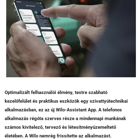
Optimalizált felhasználói élmény, testre szabható
kezelőfelület és praktikus eszközök egy szivattyútechnikai
alkalmazásban, ez az új Wilo-Assistant App. A telefonos
alkalmazás régóta szerves része a mindennapi munkának
számos kivitelező, tervező és létesítményüzemeltető
életében. A Wilo nemrég frissítette az alkalmazást.