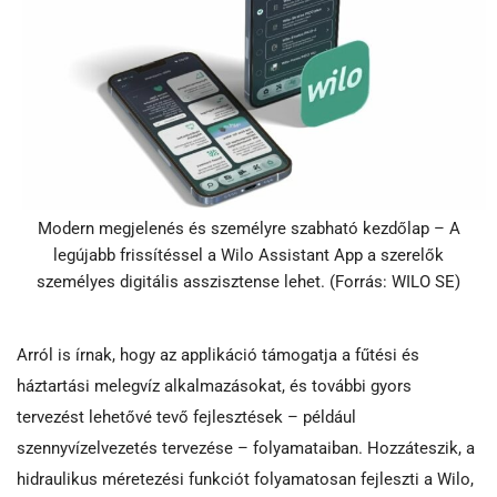
Modern megjelenés és személyre szabható kezdőlap – A
legújabb frissítéssel a Wilo Assistant App a szerelők
személyes digitális asszisztense lehet. (Forrás: WILO SE)
Arról is írnak, hogy az applikáció támogatja a fűtési és
háztartási melegvíz alkalmazásokat, és további gyors
tervezést lehetővé tevő fejlesztések – például
szennyvízelvezetés tervezése – folyamataiban. Hozzáteszik, a
hidraulikus méretezési funkciót folyamatosan fejleszti a Wilo,