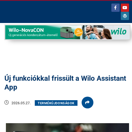
Új funkciókkal frissült a Wilo Assistant
App
2026.05.27.
TERMÉKÚJDONSÁGOK