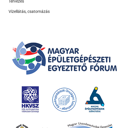
Tervezés
Vízellátás, csatornázás