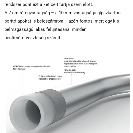
rendszer pont ezt a két célt tartja szem előtt.
A 7 cm rétegvastagság – a 10 mm vastagságú gipszkarton
borítólapokat is beleszámítva – azért fontos, mert egy kis
belmagasságú lakás felújításánál minden
centiméterveszteség számít.