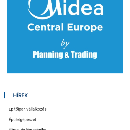
HÍREK
Építőipar, vállalkozás
Épületgépészet