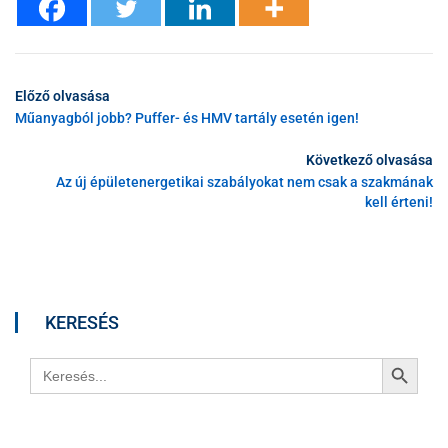
Előző olvasása
Műanyagból jobb? Puffer- és HMV tartály esetén igen!
Következő olvasása
Az új épületenergetikai szabályokat nem csak a szakmának
kell érteni!
KERESÉS
Search Button
Search
for: