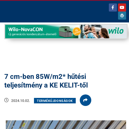
7 cm-ben 85W/m2* hűtési
teljesítmény a KE KELIT-től
2024.10.02.
TERMÉKÚJDONSÁGOK