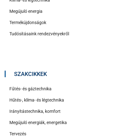
Klíma- és légtechnika
Megújuló energia
Termékújdonságok
Tudósításaink rendezvényekről
SZAKCIKKEK
Fűtés- és gáztechnika
Hűtés-, klíma- és légtechnika
Irányítástechnika, komfort
Megújuló energiák, energetika
Tervezés