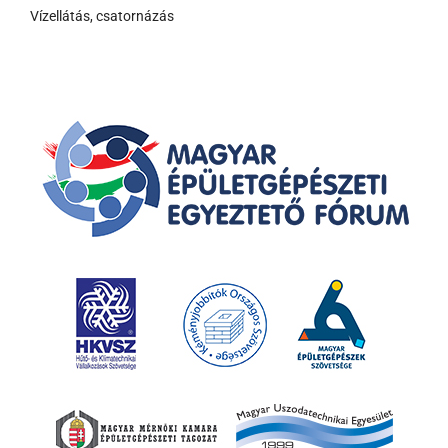
Vízellátás, csatornázás