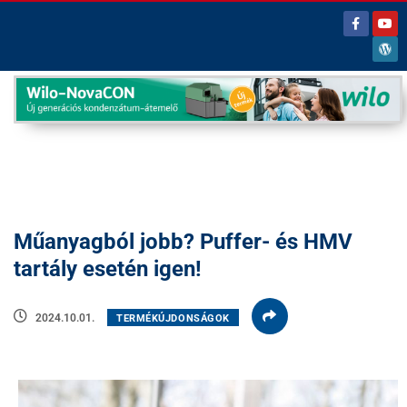
Műanyagból jobb? Puffer- és HMV
tartály esetén igen!
2024.10.01.
TERMÉKÚJDONSÁGOK