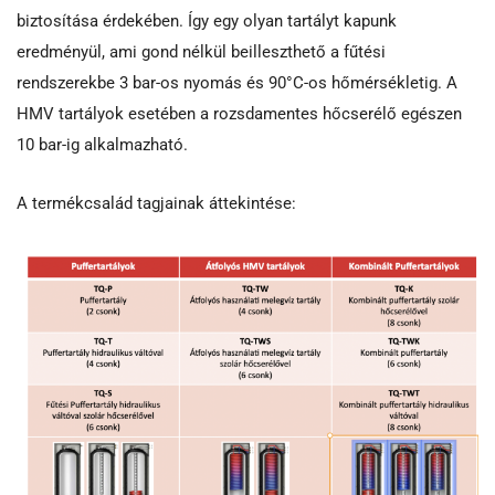
biztosítása érdekében. Így egy olyan tartályt kapunk
eredményül, ami gond nélkül beilleszthető a fűtési
rendszerekbe 3 bar-os nyomás és 90°C-os hőmérsékletig. A
HMV tartályok esetében a rozsdamentes hőcserélő egészen
10 bar-ig alkalmazható.
A termékcsalád tagjainak áttekintése: