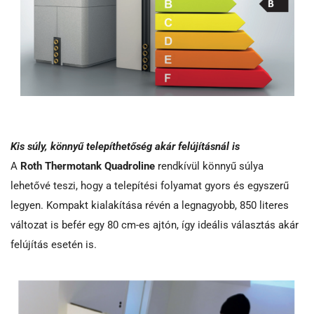
Kis súly, könnyű telepíthetőség akár felújításnál is
A
Roth Thermotank Quadroline
rendkívül könnyű súlya
lehetővé teszi, hogy a telepítési folyamat gyors és egyszerű
legyen. Kompakt kialakítása révén a legnagyobb, 850 literes
változat is befér egy 80 cm-es ajtón, így ideális választás akár
felújítás esetén is.