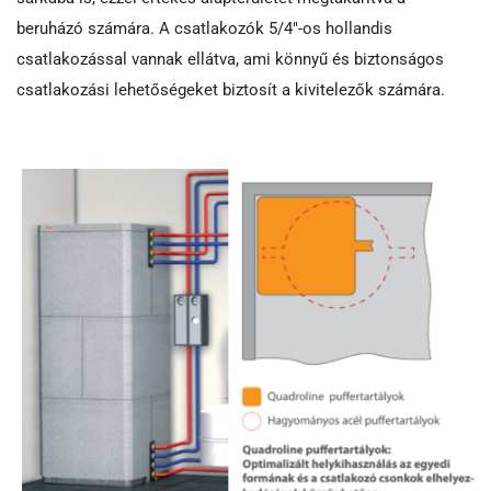
beruházó számára. A csatlakozók 5/4″-os hollandis
csatlakozással vannak ellátva, ami könnyű és biztonságos
csatlakozási lehetőségeket biztosít a kivitelezők számára.