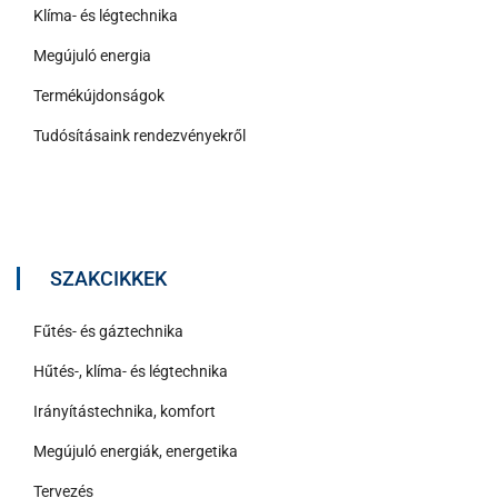
Klíma- és légtechnika
Megújuló energia
Termékújdonságok
Tudósításaink rendezvényekről
SZAKCIKKEK
Fűtés- és gáztechnika
Hűtés-, klíma- és légtechnika
Irányítástechnika, komfort
Megújuló energiák, energetika
Tervezés