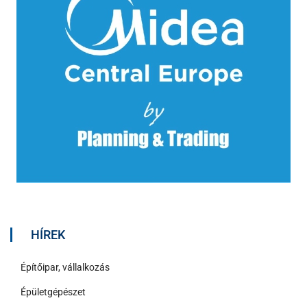
HÍREK
Építőipar, vállalkozás
Épületgépészet