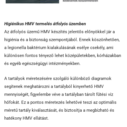
Higiénikus HMV termelés átfolyós üzemben
Az átfolyós üzemű HMV készítés jelentős előnyökkel jár a
higiénia és a biztonság szempontjából. Ennek köszönhetően,
a legionella baktérium kialakulásának esélye csekély, ami
különösen fontos tényező lehet középületekben, kórházakban
és egyéb egészségügyi intézményekben.
A tartályok méretezésére szolgáló különböző diagramok
segítenek meghatározni a tartályból kinyerhető HMV
mennyiségét, figyelembe véve a tartályban tárolt fűtési víz
hőfokát. Ez a pontos méretezés lehetővé teszi az optimális
méretű tartály kiválasztását, és biztosítja a megbízható és
hatékony HMV ellátást.