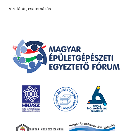
Vízellátás, csatornázás