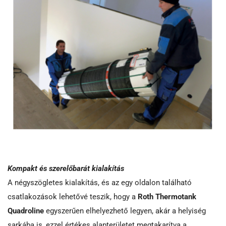
Kompakt és szerelőbarát kialakítás
A négyszögletes kialakítás, és az egy oldalon található
csatlakozások lehetővé teszik, hogy a
Roth Thermotank
Quadroline
egyszerűen elhelyezhető legyen, akár a helyiség
sarkába is, ezzel értékes alapterületet megtakarítva a