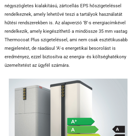
négyszögletes kialakítású, zártcellás EPS hőszigeteléssel
rendelkeznek, amely lehetővé teszi a tartályok használatát
hűtési rendszerekben is. Az alapverzió ’B’-s energiacímkével
rendelkezik, amely kiegészíthető a mindössze 35 mm vastag
Thermocoat Plus szigeteléssel, ami nem csak esztétikusabb
megjelenést, de ráadásul ’A’-s energetikai besorolást is
eredményez, ezzel biztosítva az energia- és költséghatékony
üzemeltetést az ügyfél számára.