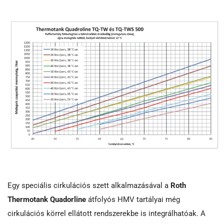
Egy speciális cirkulációs szett alkalmazásával a
Roth
Thermotank Quadorline
átfolyós HMV tartályai még
cirkulációs körrel ellátott rendszerekbe is integrálhatóak. A