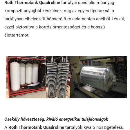
Roth Thermotank Quadroline
tartályai speciális műanyag-
kompozit anyagból készülnek, míg az egyes típusoknál a
tartályban elhelyezett hőcserélő rozsdamentes acélból készül,
ezzel biztosítva a korróziómentességet és a hosszú
élettartamot.
Csekély hőveszteség, kiváló energetikai tulajdonságok
A
Roth Thermotank Quadroline
tartályok kiváló hőszigetelésű,