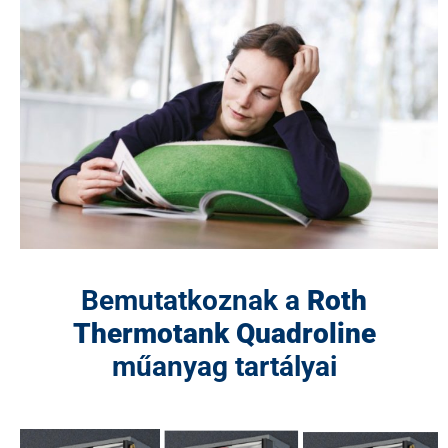
Bemutatkoznak a
Roth
Thermotank Quadroline
műanyag tartályai