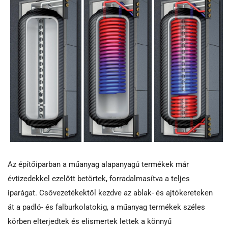
Az építőiparban a műanyag alapanyagú termékek már
évtizedekkel ezelőtt betörtek, forradalmasítva a teljes
iparágat. Csővezetékektől kezdve az ablak- és ajtókereteken
át a padló- és falburkolatokig, a műanyag termékek széles
körben elterjedtek és elismertek lettek a könnyű