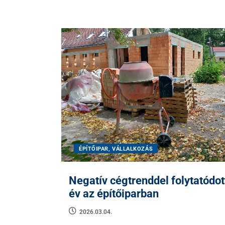
ÉPÍTŐIPAR, VÁLLALKOZÁS
Negatív cégtrenddel folytatódot
év az építőiparban
2026.03.04.