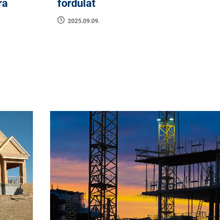
ra
fordulat
2025.09.09.