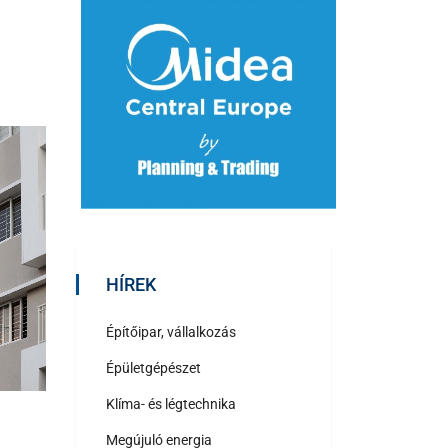
HÍREK
Építőipar, vállalkozás
Épületgépészet
Klíma- és légtechnika
Megújuló energia