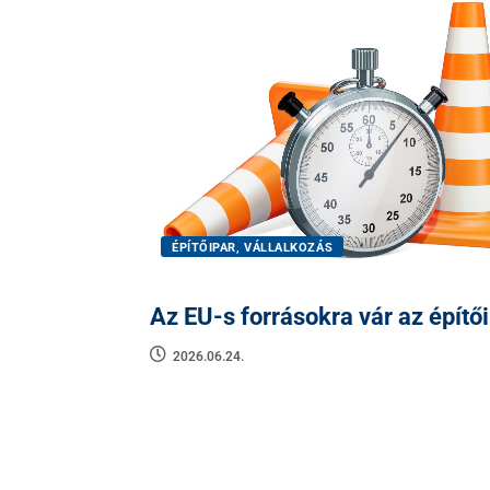
ÉPÍTŐIPAR, VÁLLALKOZÁS
Az EU-s forrásokra vár az építő
2026.06.24.