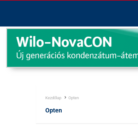
Kezdőlap
Opten
Címke:
Opten