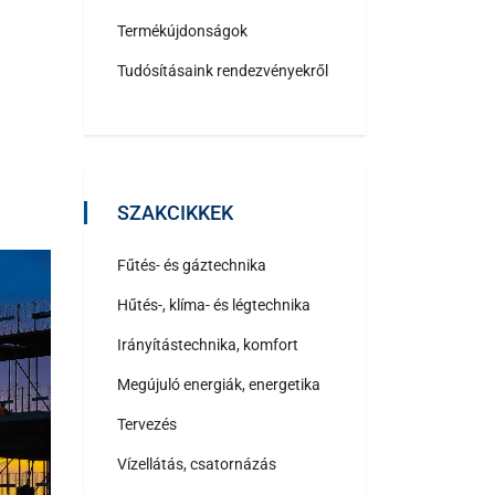
Termékújdonságok
Tudósításaink rendezvényekről
SZAKCIKKEK
Fűtés- és gáztechnika
Hűtés-, klíma- és légtechnika
Irányítástechnika, komfort
Megújuló energiák, energetika
Tervezés
Vízellátás, csatornázás