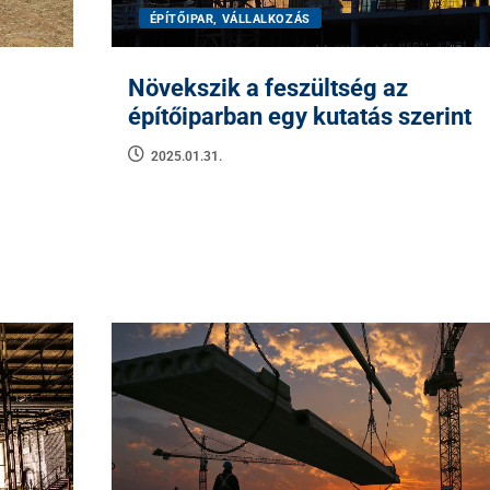
ÉPÍTŐIPAR, VÁLLALKOZÁS
Növekszik a feszültség az
építőiparban egy kutatás szerint
2025.01.31.