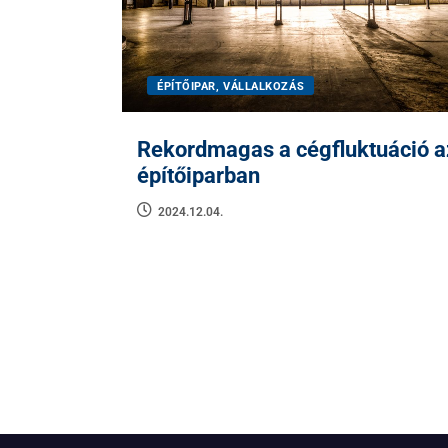
ÉPÍTŐIPAR, VÁLLALKOZÁS
Rekordmagas a cégfluktuáció a
építőiparban
2024.12.04.