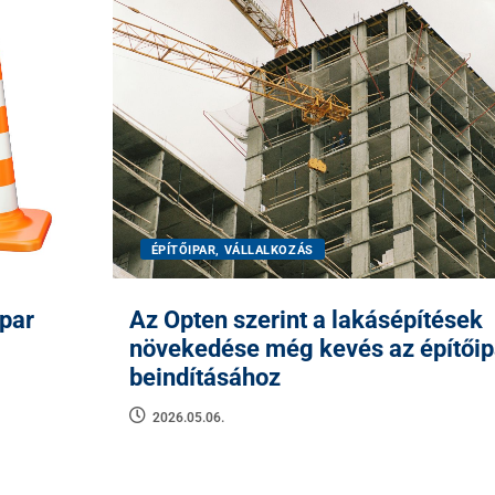
ÉPÍTŐIPAR, VÁLLALKOZÁS
ipar
Az Opten szerint a lakásépítések
növekedése még kevés az építőip
beindításához
2026.05.06.