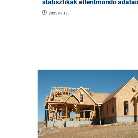
statisztikák ellentmondó adatai
2025.09.17.