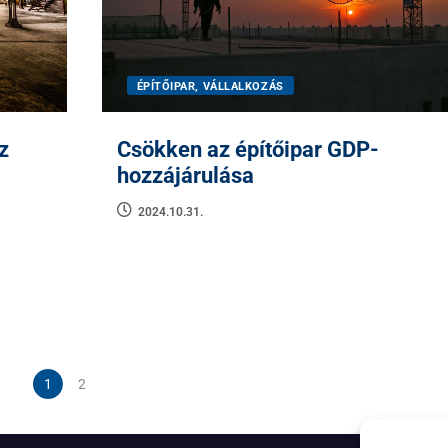
ÉPÍTŐIPAR, VÁLLALKOZÁS
z
Csökken az építőipar GDP-
hozzájárulása
2024.10.31.
1
2