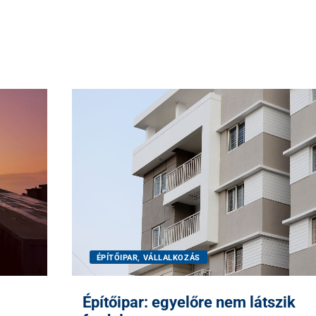
ÉPÍTŐIPAR, VÁLLALKOZÁS
Építőipar: egyelőre nem látszik