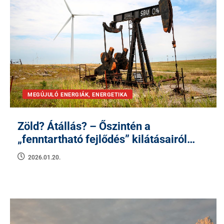
MEGÚJULÓ ENERGIÁK, ENERGETIKA
Zöld? Átállás? – Őszintén a
„fenntartható fejlődés” kilátásairól…
2026.01.20.