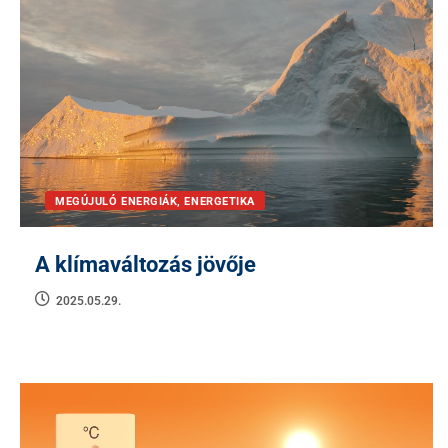
MEGÚJULÓ ENERGIÁK, ENERGETIKA
A klímaváltozás jövője
2025.05.29.