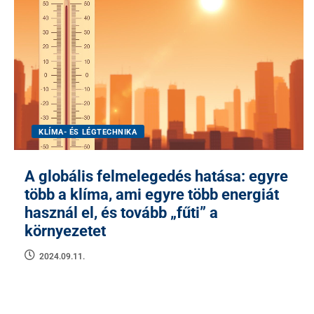
KLÍMA- ÉS LÉGTECHNIKA
A globális felmelegedés hatása: egyre
több a klíma, ami egyre több energiát
használ el, és tovább „fűti” a
környezetet
2024.09.11.