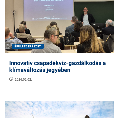
ÉPÜLETGÉPÉSZET
Innovatív csapadékvíz-gazdálkodás a
klímaváltozás jegyében
2026.02.02.