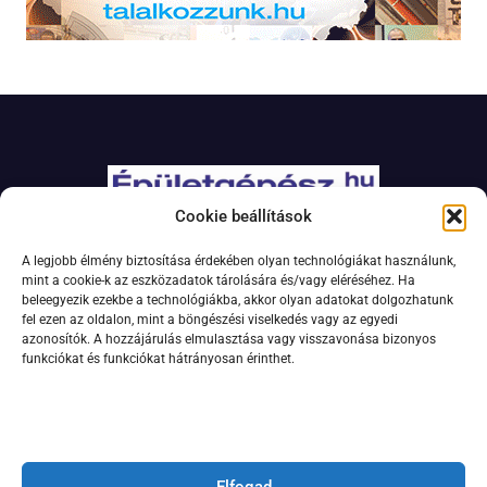
Cookie beállítások
Adatkezelési szabályzat
A legjobb élmény biztosítása érdekében olyan technológiákat használunk,
Jogi nyilatkozat
mint a cookie-k az eszközadatok tárolására és/vagy eléréséhez. Ha
beleegyezik ezekbe a technológiákba, akkor olyan adatokat dolgozhatunk
Kapcsolat
fel ezen az oldalon, mint a böngészési viselkedés vagy az egyedi
Impresszum
azonosítók. A hozzájárulás elmulasztása vagy visszavonása bizonyos
funkciókat és funkciókat hátrányosan érinthet.
Feliratkozás hírlevélre
Elfogad