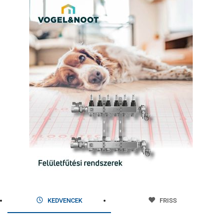
KEDVENCEK
FRISS