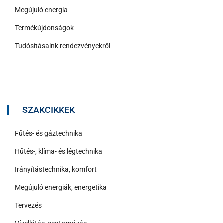
Megújuló energia
Termékújdonságok
Tudósításaink rendezvényekről
SZAKCIKKEK
Fűtés- és gáztechnika
Hűtés-, klíma- és légtechnika
Irányítástechnika, komfort
Megújuló energiák, energetika
Tervezés
Vízellátás, csatornázás