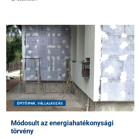
ÉPÍTŐIPAR, VÁLLALKOZÁS
Módosult az energiahatékonysági
törvény