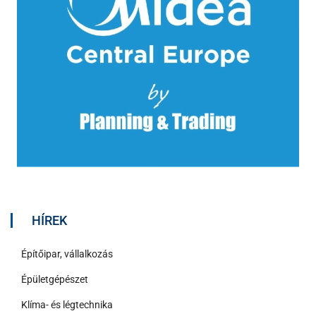
HÍREK
Építőipar, vállalkozás
Épületgépészet
Klíma- és légtechnika