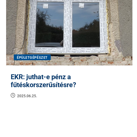
ÉPÜLETGÉPÉSZET
EKR: juthat-e pénz a
fűtéskorszerűsítésre?
2025.06.25.