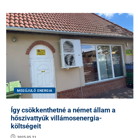
MEGÚJULÓ ENERGIA
Így csökkenthetné a német állam a
hőszivattyúk villámosenergia-
költségeit
2025.05.21.