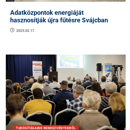
Adatközpontok energiáját
hasznosítják újra fűtésre Svájcban
2025.02.17.
TUDÓSÍTÁSAINK RENDEZVÉNYEKRŐL