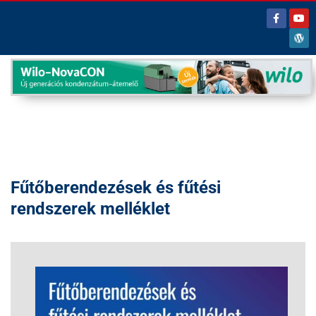
Fűtőberendezések és fűtési
rendszerek melléklet