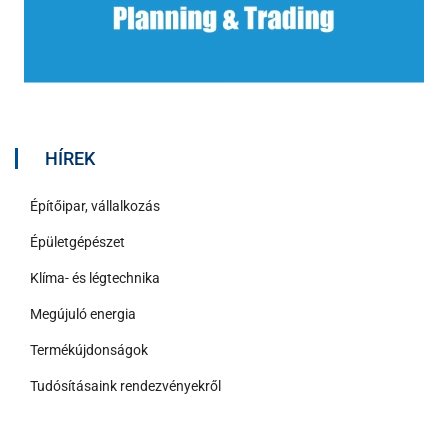
HÍREK
Építőipar, vállalkozás
Épületgépészet
Klíma- és légtechnika
Megújuló energia
Termékújdonságok
Tudósításaink rendezvényekről