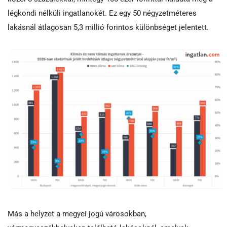
légkondi nélküli ingatlanokét. Ez egy 50 négyzetméteres
lakásnál átlagosan 5,3 millió forintos különbséget jelentett.
Más a helyzet a megyei jogú városokban,