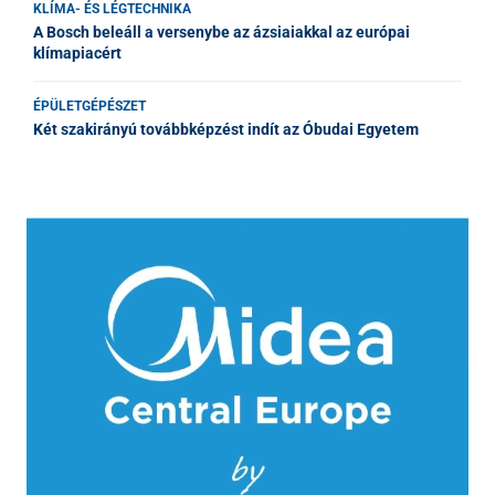
KLÍMA- ÉS LÉGTECHNIKA
A Bosch beleáll a versenybe az ázsiaiakkal az európai
klímapiacért
ÉPÜLETGÉPÉSZET
Két szakirányú továbbképzést indít az Óbudai Egyetem