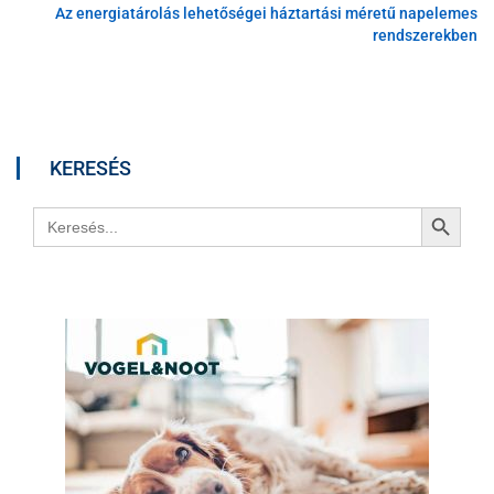
Az energiatárolás lehetőségei háztartási méretű napelemes
rendszerekben
KERESÉS
Search Button
Search
for: