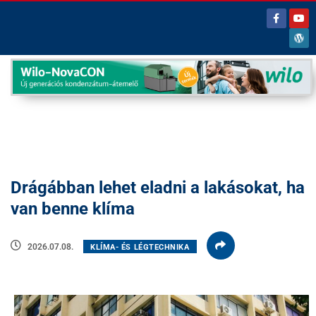
Drágábban lehet eladni a lakásokat, ha
van benne klíma
2026.07.08.
KLÍMA- ÉS LÉGTECHNIKA