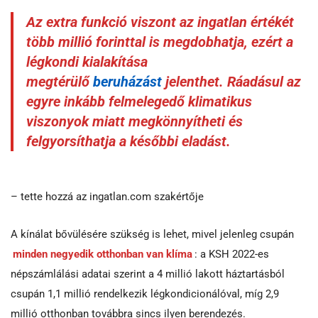
Az extra funkció viszont az ingatlan értékét
több millió forinttal is megdobhatja, ezért a
légkondi kialakítása
megtérülő
beruházást
jelenthet. Ráadásul az
egyre inkább felmelegedő klimatikus
viszonyok miatt megkönnyítheti és
felgyorsíthatja a későbbi eladást.
– tette hozzá az ingatlan.com szakértője
A kínálat bővülésére szükség is lehet, mivel jelenleg csupán
minden negyedik otthonban van klíma
: a KSH 2022-es
népszámlálási adatai szerint a 4 millió lakott háztartásból
csupán 1,1 millió rendelkezik légkondicionálóval, míg 2,9
millió otthonban továbbra sincs ilyen berendezés.