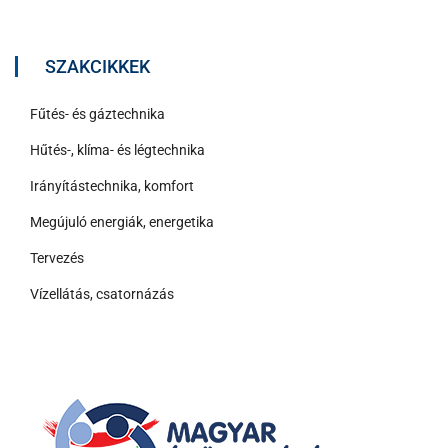
SZAKCIKKEK
Fűtés- és gáztechnika
Hűtés-, klíma- és légtechnika
Irányítástechnika, komfort
Megújuló energiák, energetika
Tervezés
Vízellátás, csatornázás