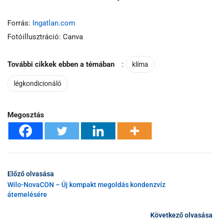
Forrás:
Ingatlan.com
Fotóillusztráció: Canva
További cikkek ebben a témában
:
klíma
légkondicionáló
Megosztás
Előző olvasása
Wilo-NovaCON – Új kompakt megoldás kondenzvíz
átemelésére
Következő olvasása