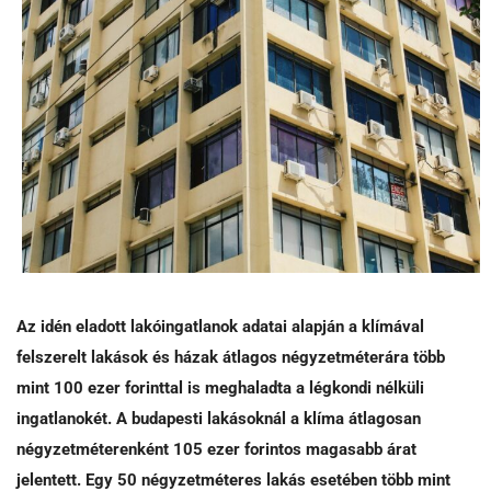
Az idén eladott lakóingatlanok adatai alapján a klímával
felszerelt lakások és házak átlagos négyzetméterára több
mint 100 ezer forinttal is meghaladta a légkondi nélküli
ingatlanokét. A budapesti lakásoknál a klíma átlagosan
négyzetméterenként 105 ezer forintos magasabb árat
jelentett. Egy 50 négyzetméteres lakás esetében több mint