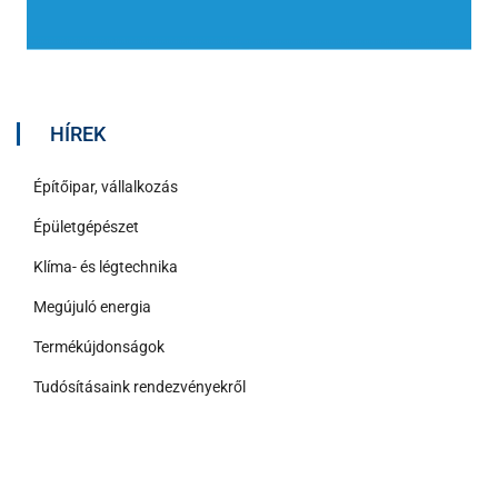
HÍREK
Építőipar, vállalkozás
Épületgépészet
Klíma- és légtechnika
Megújuló energia
Termékújdonságok
Tudósításaink rendezvényekről