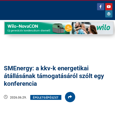
SMEnergy: a kkv-k energetikai
átállásának támogatásáról szólt egy
konferencia
2026.06.29.
ÉPÜLETGÉPÉSZET