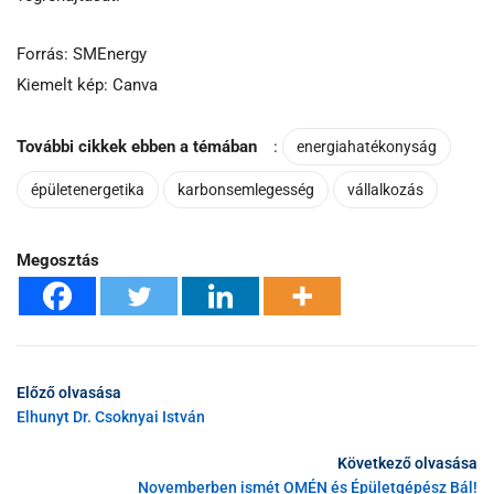
Forrás: SMEnergy
Kiemelt kép: Canva
További cikkek ebben a témában
:
energiahatékonyság
épületenergetika
karbonsemlegesség
vállalkozás
Megosztás
Előző olvasása
Elhunyt Dr. Csoknyai István
Következő olvasása
Novemberben ismét OMÉN és Épületgépész Bál!