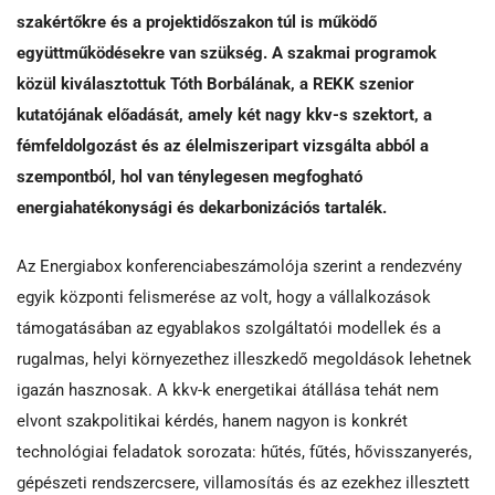
szakértőkre és a projektidőszakon túl is működő
együttműködésekre van szükség. A szakmai programok
közül kiválasztottuk Tóth Borbálának, a REKK szenior
kutatójának előadását, amely két nagy kkv-s szektort, a
fémfeldolgozást és az élelmiszeripart vizsgálta abból a
szempontból, hol van ténylegesen megfogható
energiahatékonysági és dekarbonizációs tartalék.
Az Energiabox konferenciabeszámolója szerint a rendezvény
egyik központi felismerése az volt, hogy a vállalkozások
támogatásában az egyablakos szolgáltatói modellek és a
rugalmas, helyi környezethez illeszkedő megoldások lehetnek
igazán hasznosak. A kkv-k energetikai átállása tehát nem
elvont szakpolitikai kérdés, hanem nagyon is konkrét
technológiai feladatok sorozata: hűtés, fűtés, hővisszanyerés,
gépészeti rendszercsere, villamosítás és az ezekhez illesztett