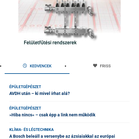
KEDVENCEK
FRISS
ÉPÜLETGÉPÉSZET
AVDH után – ki mivel írhat alá?
ÉPÜLETGÉPÉSZET
»Hiba nincs« – csak épp a link nem működik
KLÍMA- ÉS LÉGTECHNIKA
A Bosch beleáll a versenybe az ázsiaiakkal az európai