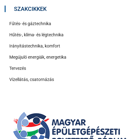
SZAKCIKKEK
Fűtés- és gáztechnika
Hűtés-, klíma- és légtechnika
Irányítástechnika, komfort
Megújuló energiák, energetika
Tervezés
Vízellátás, csatornázás