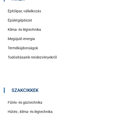
Építőipar, vállalkozás
Épületgépészet
Klíma- és légtechnika
Megújuló energia
Termékújdonságok
Tudósításaink rendezvényekről
SZAKCIKKEK
Fűtés- és gáztechnika
Hűtés-, klíma- és légtechnika