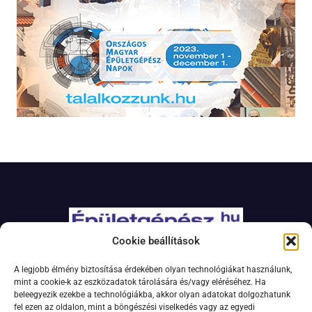
Cookie beállítások
Adatkezelési szabályzat
A legjobb élmény biztosítása érdekében olyan technológiákat használunk,
Jogi nyilatkozat
mint a cookie-k az eszközadatok tárolására és/vagy eléréséhez. Ha
beleegyezik ezekbe a technológiákba, akkor olyan adatokat dolgozhatunk
Kapcsolat
fel ezen az oldalon, mint a böngészési viselkedés vagy az egyedi