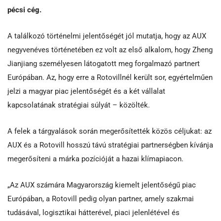
pécsi cég.
A találkozó történelmi jelentőségét jól mutatja, hogy az AUX
negyvenéves történetében ez volt az első alkalom, hogy Zheng
Jianjiang személyesen látogatott meg forgalmazó partnert
Európában. Az, hogy erre a Rotovillnél került sor, egyértelműen
jelzi a magyar piac jelentőségét és a két vállalat
kapcsolatának stratégiai súlyát – közölték.
A felek a tárgyalások során megerősítették közös céljukat: az
AUX és a Rotovill hosszú távú stratégiai partnerségben kívánja
megerősíteni a márka pozícióját a hazai klímapiacon.
„Az AUX számára Magyarország kiemelt jelentőségű piac
Európában, a Rotovill pedig olyan partner, amely szakmai
tudásával, logisztikai hátterével, piaci jelenlétével és