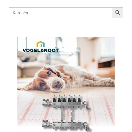
Search Button
Search
for: