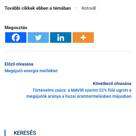
További cikkek ebben a témában
:
Rotovill
Megosztás
Előző olvasása
Megújuló energia melléklet
Következő olvasása
Történelmi csúcs: a MAVIR szerint 52% fölé ugrott a
megújulók aránya a hazai áramtermelésben májusban
KERESÉS