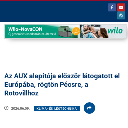
Az AUX alapítója először látogatott el
Európába, rögtön Pécsre, a
Rotovillhoz
2026.06.09.
KLÍMA- ÉS LÉGTECHNIKA