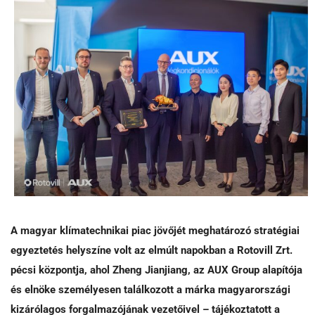
A magyar klímatechnikai piac jövőjét meghatározó stratégiai
egyeztetés helyszíne volt az elmúlt napokban a Rotovill Zrt.
pécsi központja, ahol Zheng Jianjiang, az AUX Group alapítója
és elnöke személyesen találkozott a márka magyarországi
kizárólagos forgalmazójának vezetőivel – tájékoztatott a