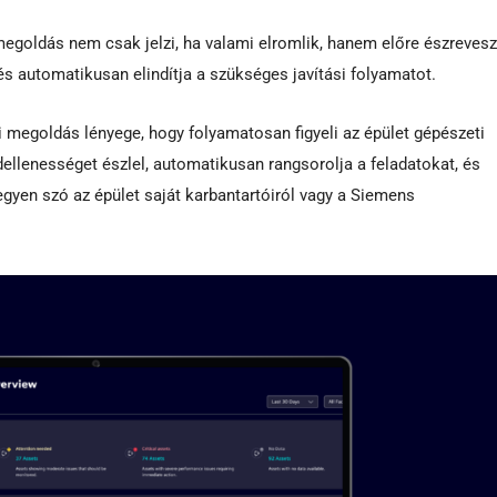
A megoldás nem csak jelzi, ha valami elromlik, hanem előre észrevesz
 automatikusan elindítja a szükséges javítási folyamatot.
 megoldás lényege, hogy folyamatosan figyeli az épület gépészeti
dellenességet észlel, automatikusan rangsorolja a feladatokat, és
gyen szó az épület saját karbantartóiról vagy a Siemens