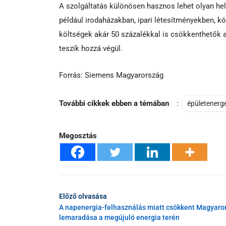
A szolgáltatás különösen hasznos lehet olyan h
például irodaházakban, ipari létesítményekben, 
költségek akár 50 százalékkal is csökkenthetők 
teszik hozzá végül.
Forrás: Siemens Magyarország
További cikkek ebben a témában
:
épületenerg
Megosztás
Előző olvasása
A napenergia-felhasználás miatt csökkent Magyaro
lemaradása a megújuló energia terén