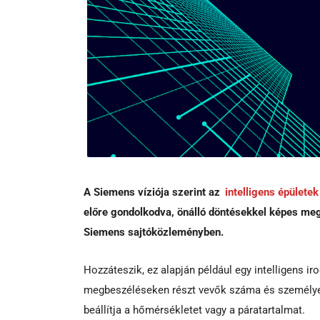
A Siemens víziója szerint az
intelligens épülete
előre gondolkodva, önálló döntésekkel képes meg
Siemens sajtóközleményben.
Hozzáteszik, ez alapján például egy intelligens ir
megbeszéléseken részt vevők száma és személyes 
beállítja a hőmérsékletet vagy a páratartalmat.