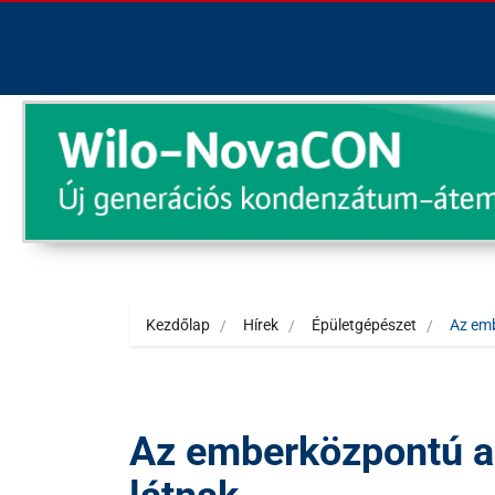
Kezdőlap
Hírek
Épületgépészet
Az emb
Az emberközpontú a