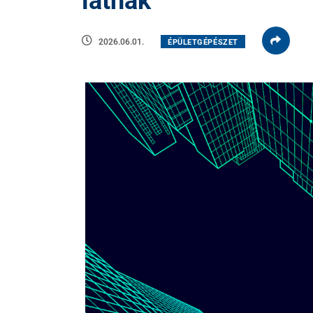
látnak
2026.06.01.
ÉPÜLETGÉPÉSZET