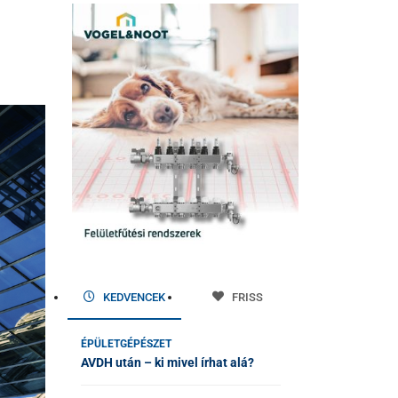
KEDVENCEK
FRISS
ÉPÜLETGÉPÉSZET
AVDH után – ki mivel írhat alá?