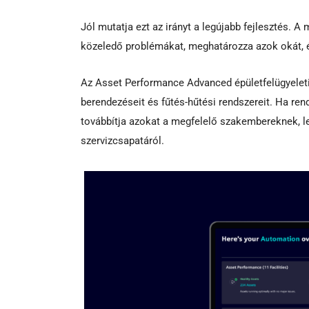
Jól mutatja ezt az irányt a legújabb fejlesztés. 
közeledő problémákat, meghatározza azok okát, és
Az Asset Performance Advanced épületfelügyeleti
berendezéseit és fűtés-hűtési rendszereit. Ha ren
továbbítja azokat a megfelelő szakembereknek, le
szervizcsapatáról.