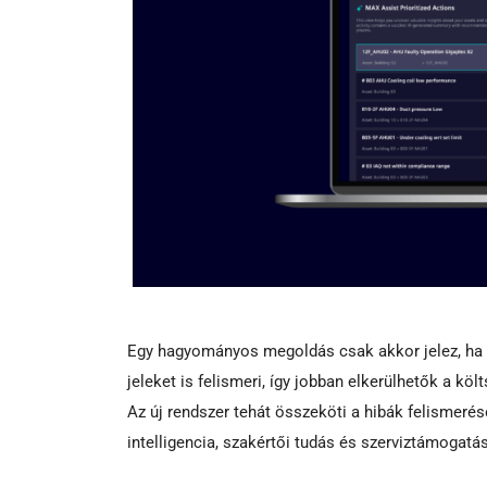
Egy hagyományos megoldás csak akkor jelez, ha má
jeleket is felismeri, így jobban elkerülhetők a kö
Az új rendszer tehát összeköti a hibák felismeré
intelligencia, szakértői tudás és szerviztámogatá