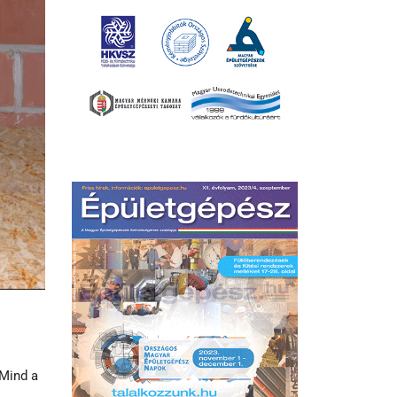
 Mind a