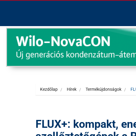
Kezdőlap
Hírek
Termékújdonságok
FL
FLUX+: kompakt, en