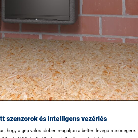
 szenzorok és intelligens vezérlés
s, hogy a gép valós időben reagáljon a beltéri levegő minőségére.