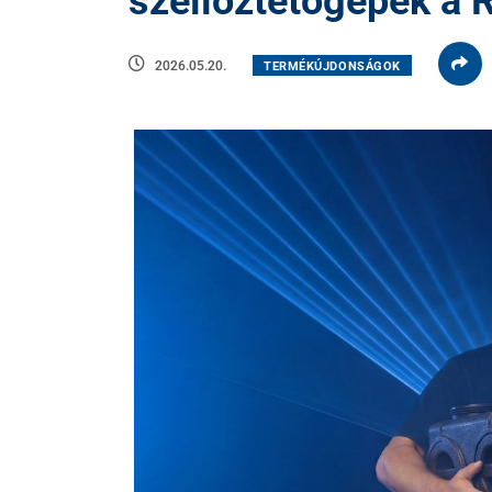
szellőztetőgépek a 
2026.05.20.
TERMÉKÚJDONSÁGOK