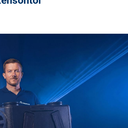
Rensontól