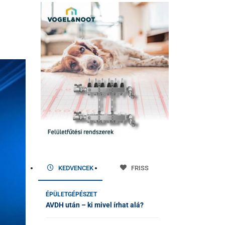
KEDVENCEK
FRISS
ÉPÜLETGÉPÉSZET
AVDH után – ki mivel írhat alá?