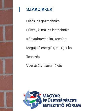
SZAKCIKKEK
Fűtés- és gáztechnika
Hűtés-, klíma- és légtechnika
Irányítástechnika, komfort
Megújuló energiák, energetika
Tervezés
Vízellátás, csatornázás