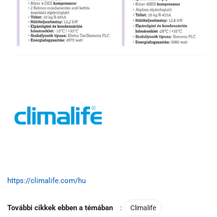
https://climalife.com/hu
További cikkek ebben a témában
:
Climalife