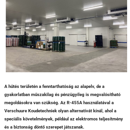
A hűtés területén a fenntarthatóság az alapelv, de a
gyakorlatban műszakilag és pénzügyileg is megvalósítható
megoldásokra van szükség. Az R-455A használatával a
Verschuure Koudetechniek olyan alternatívát kínál, ahol a
speciális követelmények, például az elektromos teljesítmény
és a biztonság döntő szerepet játszanak.