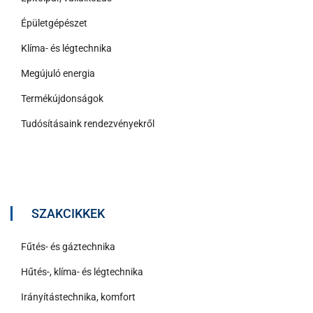
Épületgépészet
Klíma- és légtechnika
Megújuló energia
Termékújdonságok
Tudósításaink rendezvényekről
SZAKCIKKEK
Fűtés- és gáztechnika
Hűtés-, klíma- és légtechnika
Irányítástechnika, komfort