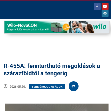
R-455A: fenntartható megoldások a
szárazföldtől a tengerig
2026.05.20.
TERMÉKÚJDONSÁGOK