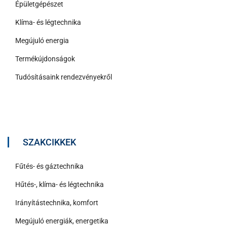
Épületgépészet
Klíma- és légtechnika
Megújuló energia
Termékújdonságok
Tudósításaink rendezvényekről
SZAKCIKKEK
Fűtés- és gáztechnika
Hűtés-, klíma- és légtechnika
Irányítástechnika, komfort
Megújuló energiák, energetika