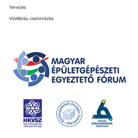
Tervezés
Vízellátás, csatornázás