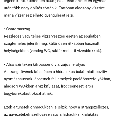
lejjebb kerül, különösen akkor, ha a felső szinteken egymás
után több nagy öblítés történik. Tartósan alacsony vízszint
már a vízzár észlelhető gyengülését jelzi.
• Csatornaszag
Részleges vagy teljes vízzárvesztés esetén az épületben
szagterhelés jelenik meg, különösen ritkábban használt
helyiségekben (vendég WC, raktár melletti vizesblokkok).
• Alsó szinteken kifröccsenő víz, zajos lefolyás
A strang tövének közelében a hidraulikus bukó miatt pozitív
nyomáscsúcsok léphetnek fel, amelyek padlóösszefolyókban,
alagsori WC-kben a víz kifújását, fröccsenését, erős
bugyborékolást okozhatnak.
Ezek a tünetek önmagukban is jelzik, hogy a strangszellőzés,
az ágvezetékek szellőzése vagy a hidraulikai kialakítás