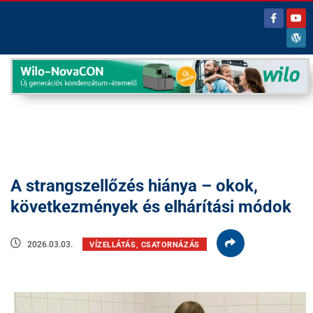
A strangszellőzés hiánya – okok,
következmények és elhárítási módok
2026.03.03.
VÍZELLÁTÁS, CSATORNÁZÁS