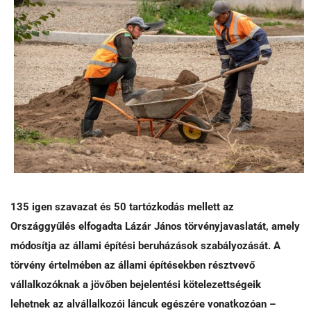
135 igen szavazat és 50 tartózkodás mellett az
Országgyűlés elfogadta Lázár János törvényjavaslatát, amely
módosítja az állami építési beruházások szabályozását. A
törvény értelmében az állami építésekben résztvevő
vállalkozóknak a jövőben bejelentési kötelezettségeik
lehetnek az alvállalkozói láncuk egészére vonatkozóan –