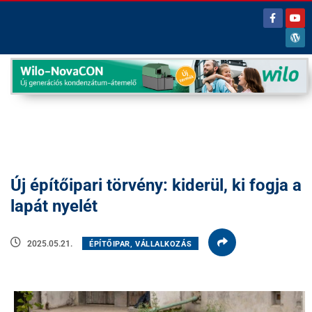
Új építőipari törvény: kiderül, ki fogja a
lapát nyelét
2025.05.21.
ÉPÍTŐIPAR, VÁLLALKOZÁS