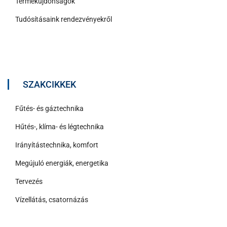
Termékújdonságok
Tudósításaink rendezvényekről
SZAKCIKKEK
Fűtés- és gáztechnika
Hűtés-, klíma- és légtechnika
Irányítástechnika, komfort
Megújuló energiák, energetika
Tervezés
Vízellátás, csatornázás