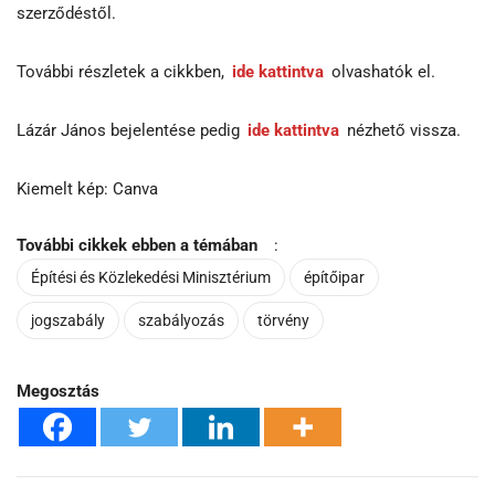
szerződéstől.
További részletek a cikkben,
ide kattintva
olvashatók el.
Lázár János bejelentése pedig
ide kattintva
nézhető vissza.
Kiemelt kép: Canva
További cikkek ebben a témában
:
Építési és Közlekedési Minisztérium
építőipar
jogszabály
szabályozás
törvény
Megosztás