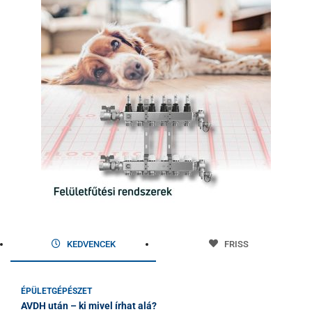
KEDVENCEK
FRISS
ÉPÜLETGÉPÉSZET
AVDH után – ki mivel írhat alá?