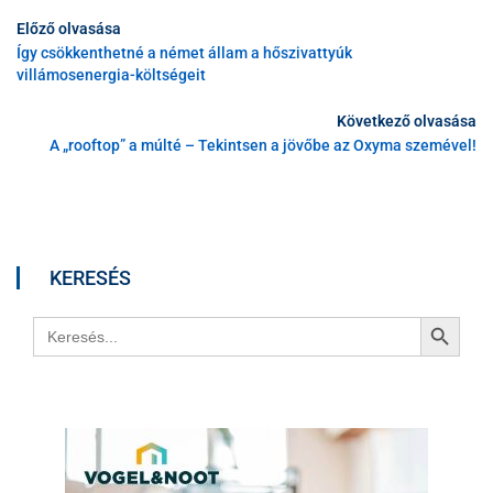
Előző olvasása
Így csökkenthetné a német állam a hőszivattyúk
villámosenergia-költségeit
Következő olvasása
A „rooftop” a múlté – Tekintsen a jövőbe az Oxyma szemével!
KERESÉS
Search Button
Search
for: