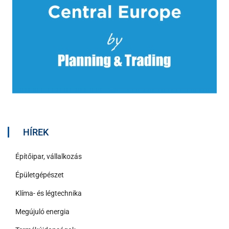
HÍREK
Építőipar, vállalkozás
Épületgépészet
Klíma- és légtechnika
Megújuló energia