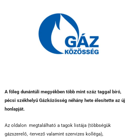
A főleg dunántúli megyékben több mint száz taggal bíró,
pécsi székhelyű Gázközösség néhány hete élesítette az új
honlapját.
Az oldalon megtalálható a tagok listája (többségük
gázszerelő, -tervező valamint szervizes kolléga),