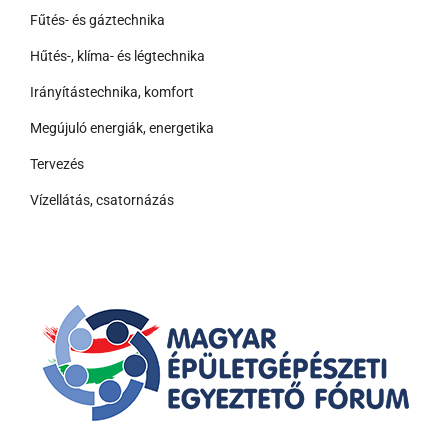
Fűtés- és gáztechnika
Hűtés-, klíma- és légtechnika
Irányítástechnika, komfort
Megújuló energiák, energetika
Tervezés
Vízellátás, csatornázás