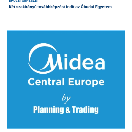
ÉPÜLETGÉPÉSZET
Két szakirányú továbbképzést indít az Óbudai Egyetem