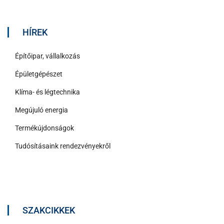
HÍREK
Építőipar, vállalkozás
Épületgépészet
Klíma- és légtechnika
Megújuló energia
Termékújdonságok
Tudósításaink rendezvényekről
SZAKCIKKEK