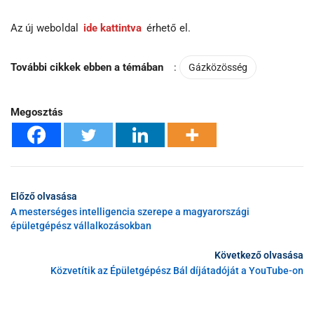
Az új weboldal
ide kattintva
érhető el.
További cikkek ebben a témában
:
Gázközösség
Megosztás
Előző olvasása
A mesterséges intelligencia szerepe a magyarországi
épületgépész vállalkozásokban
Következő olvasása
Közvetítik az Épületgépész Bál díjátadóját a YouTube-on