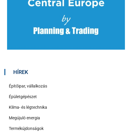
HÍREK
Építőipar, vállalkozás
Épületgépészet
Klíma- és légtechnika
Megújuló energia
Termékújdonságok