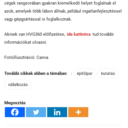
cégek rangsorában gyakran kiemelkedő helyet foglalnak el
azok, amelyek több lábon állnak, például ingatlanfejlesztéssel
vagy gépgyártással is foglalkoznak.
Akinek van HVG360 előfizetése,
ide kattintva
tud további
információkat olvasni.
Fotóillusztráció: Canva
További cikkek ebben a témában
:
építőipar
kutatás
vállalkozás
Megosztás