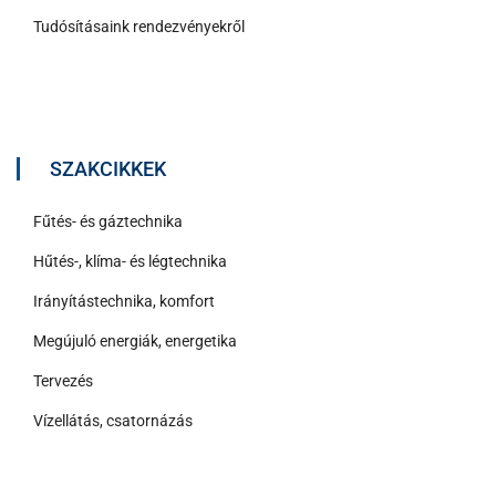
Tudósításaink rendezvényekről
SZAKCIKKEK
Fűtés- és gáztechnika
Hűtés-, klíma- és légtechnika
Irányítástechnika, komfort
Megújuló energiák, energetika
Tervezés
Vízellátás, csatornázás