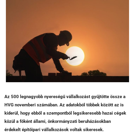
Az 500 legnagyobb nyereségű vállalkozást gyűjtötte össze a
HVG novemberi számában. Az adatokból többek között az is
kiderül, hogy ebből a szempontból legsikeresebb hazai cégek
közül a főként állami, önkormányzati beruházásokban
érdekelt építőipari vállalkozások voltak sikeresek.