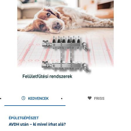
KEDVENCEK
FRISS
ÉPÜLETGÉPÉSZET
AVDH után – ki mivel írhat alá?