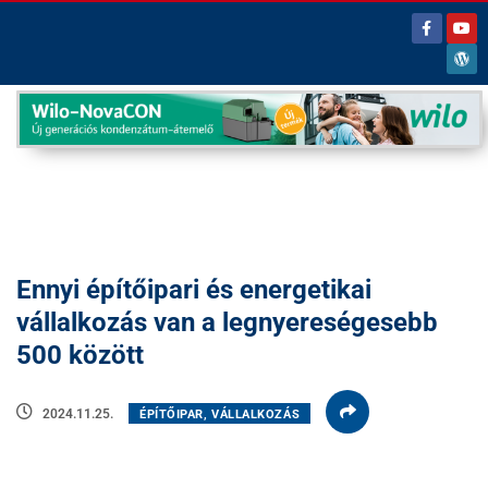
Ennyi építőipari és energetikai
vállalkozás van a legnyereségesebb
500 között
2024.11.25.
ÉPÍTŐIPAR, VÁLLALKOZÁS