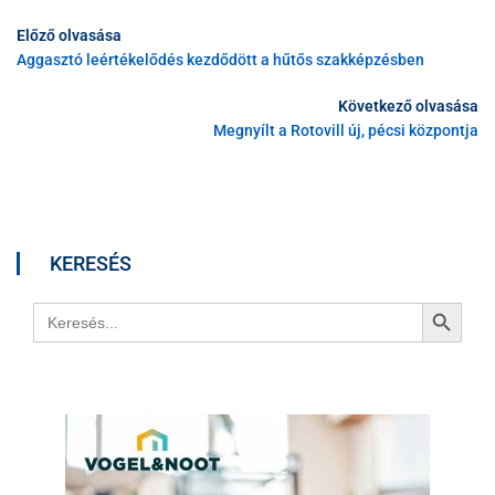
Előző olvasása
Aggasztó leértékelődés kezdődött a hűtős szakképzésben
Következő olvasása
Megnyílt a Rotovill új, pécsi központja
KERESÉS
Search Button
Search
for: