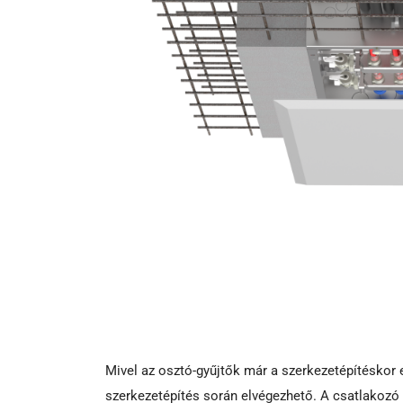
Mivel az osztó-gyűjtők már a szerkezetépítéskor
szerkezetépítés során elvégezhető. A csatlakozó 