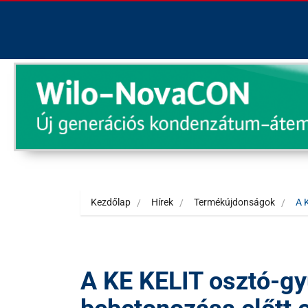
Kezdőlap
Hírek
Termékújdonságok
A 
A KE KELIT osztó-gy