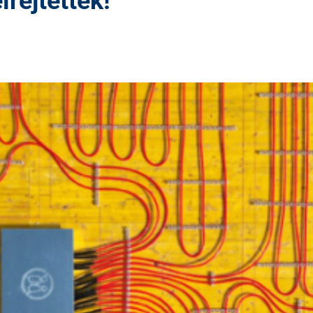
lrejtették!