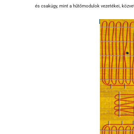
és csakúgy, mint a hűtőmodulok vezetékei, közvet