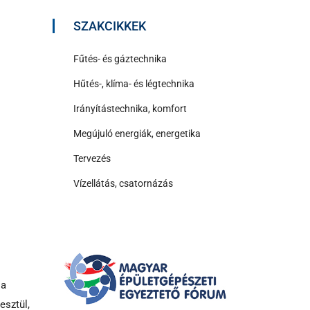
SZAKCIKKEK
Fűtés- és gáztechnika
Hűtés-, klíma- és légtechnika
Irányítástechnika, komfort
Megújuló energiák, energetika
Tervezés
Vízellátás, csatornázás
 a
esztül,