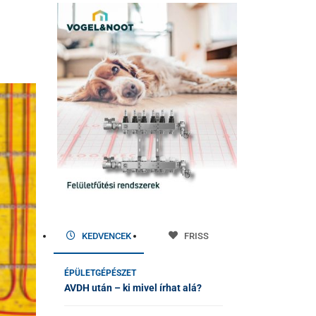
KEDVENCEK
FRISS
ÉPÜLETGÉPÉSZET
AVDH után – ki mivel írhat alá?