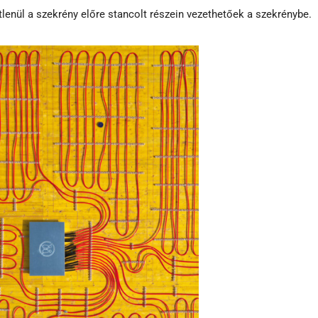
lenül a szekrény előre stancolt részein vezethetőek a szekrénybe.