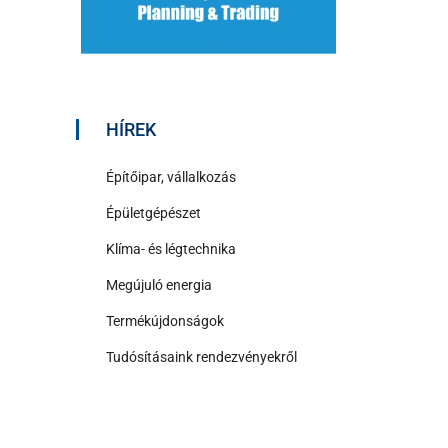
HÍREK
Építőipar, vállalkozás
Épületgépészet
Klíma- és légtechnika
Megújuló energia
Termékújdonságok
Tudósításaink rendezvényekről