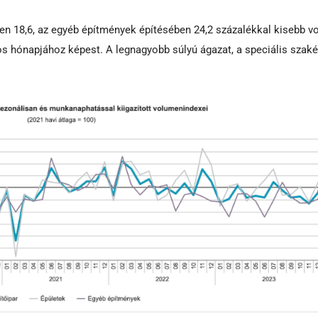
en 18,6, az egyéb építmények építésében 24,2 százalékkal kisebb vo
 hónapjához képest. A legnagyobb súlyú ágazat, a speciális szaké