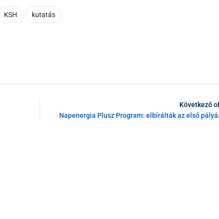
KSH
kutatás
Következő o
Napenergia Plusz Program: elbírálták az első pály