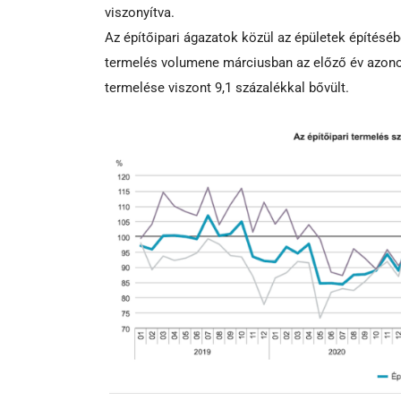
viszonyítva.
Az építőipari ágazatok közül az épületek építéséb
termelés volumene márciusban az előző év azonos
termelése viszont 9,1 százalékkal bővült.