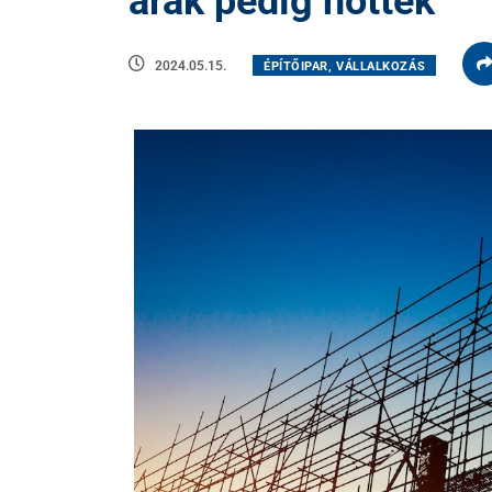
árak pedig nőttek
2024.05.15.
ÉPÍTŐIPAR, VÁLLALKOZÁS