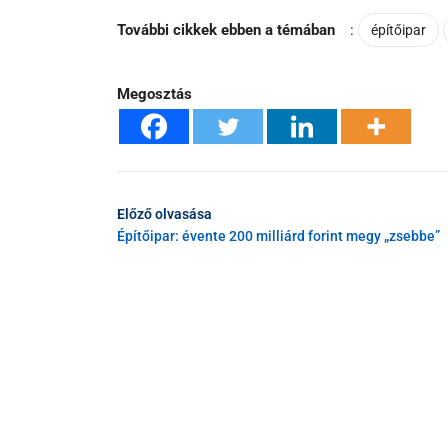
További cikkek ebben a témában
:
építőipar
Megosztás
Előző olvasása
Építőipar: évente 200 milliárd forint megy „zsebbe”