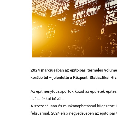
2024 márciusában az építőipari termelés volumen
korábbitól – jelentette a Központi Statisztikai Hiv
Az építményfőcsoportok közül az épületek építés
százalékkal bővült.
A szezonálisan és munkanaphatással kiigazított in
februárinál. 2024 első negyedévében az építőipar