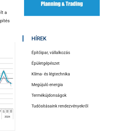
lt a
pítés
HÍREK
Építőipar, vállalkozás
Épületgépészet
Klíma- és légtechnika
Megújuló energia
Termékújdonságok
Tudósításaink rendezvényekről