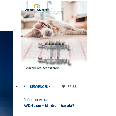
KEDVENCEK
FRISS
ÉPÜLETGÉPÉSZET
AVDH után – ki mivel írhat alá?