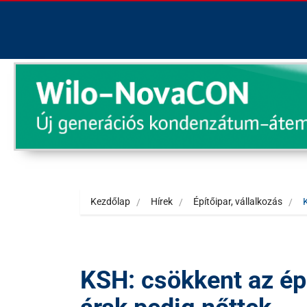
Kezdőlap
Hírek
Építőipar, vállalkozás
KSH: csökkent az ép