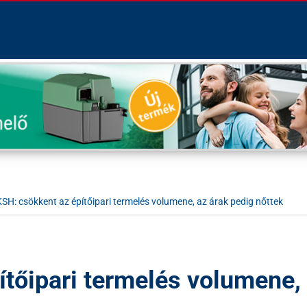
KSH: csökkent az építőipari termelés volumene, az árak pedig nőttek
ítőipari termelés volumene,