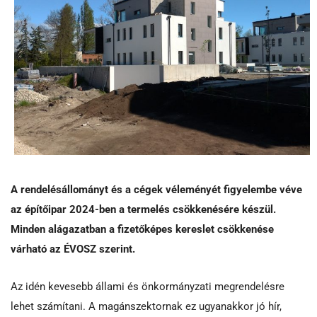
A rendelésállományt és a cégek véleményét figyelembe véve
az építőipar 2024-ben a termelés csökkenésére készül.
Minden alágazatban a fizetőképes kereslet csökkenése
várható az ÉVOSZ szerint.
Az idén kevesebb állami és önkormányzati megrendelésre
lehet számítani. A magánszektornak ez ugyanakkor jó hír,