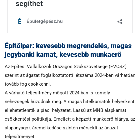
Építőipar: kevesebb megrendelés, magas
jegybanki kamat, kevesebb munkaerő
Az Építési Vállalkozók Országos Szakszövetsége (ÉVOSZ)
szerint az ágazat foglalkoztatotti létszáma 2024-ben várhatóan
tovább fog csökkenni.
A várható teljesítmény mögött 2024-ban is komoly
nehézségek húzódnak meg. A magas hitelkamatok helyenként
ellehetetlenítik a piaci helyzetet. Lassú az MNB alapkamat
csökkentési politikája. Emellett a képzett munkaerő hiánya, az
alapanyagok áremelkedése szintén mérsékli az ágazat
teljesítményét.