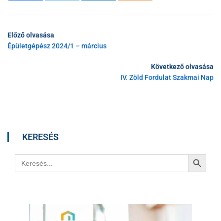
Előző olvasása
Épületgépész 2024/1 – március
Következő olvasása
IV. Zöld Fordulat Szakmai Nap
KERESÉS
Search Button
Search
for: