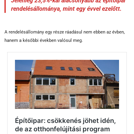
Jelenleg 23,5%-kal alacsonyabb az építőipar
rendelésállománya, mint egy évvel ezelőtt.
A rendelésállomány egy része ráadásul nem ebben az évben,
hanem a későbbi években valósul meg.