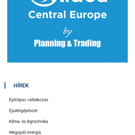
HÍREK
Építőipar, vállalkozás
Épületgépészet
Klíma- és légtechnika
Megújuló energia