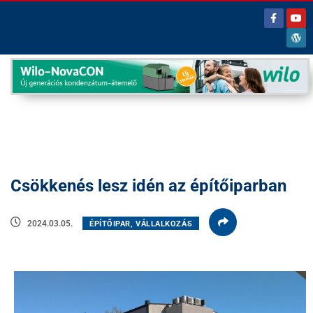
Csökkenés lesz idén az építőiparban
2024.03.05.
ÉPÍTŐIPAR, VÁLLALKOZÁS