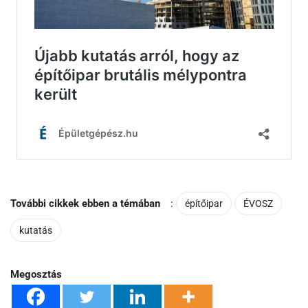
További cikkek ebben a témában
:
építőipar
ÉVOSZ
kutatás
Megosztás