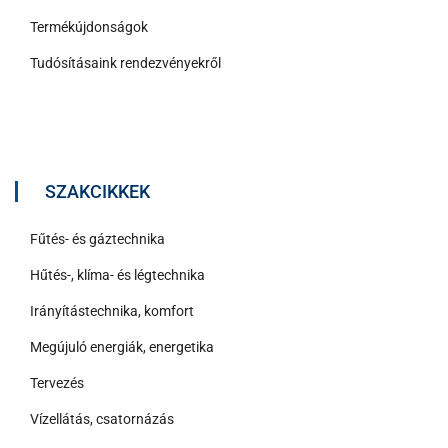
Termékújdonságok
Tudósításaink rendezvényekről
SZAKCIKKEK
Fűtés- és gáztechnika
Hűtés-, klíma- és légtechnika
Irányítástechnika, komfort
Megújuló energiák, energetika
Tervezés
Vízellátás, csatornázás