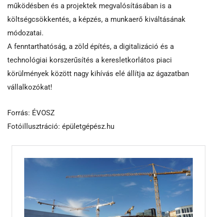
működésben és a projektek megvalósításában is a
költségcsökkentés, a képzés, a munkaerő kiváltásának
módozatai.
A fenntarthatóság, a zöld építés, a digitalizáció és a
technológiai korszerűsítés a keresletkorlátos piaci
körülmények között nagy kihívás elé állítja az ágazatban
vállalkozókat!
Forrás: ÉVOSZ
Fotóillusztráció: épületgépész.hu