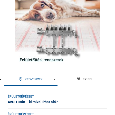
KEDVENCEK
FRISS
ÉPÜLETGÉPÉSZET
AVDH után – ki mivel írhat alá?
ÉPÜLETGÉPÉSZET