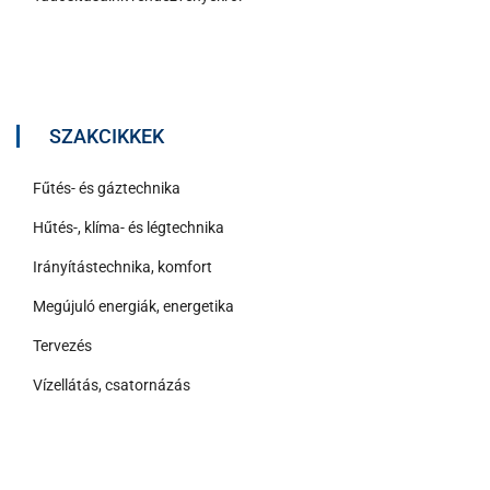
SZAKCIKKEK
Fűtés- és gáztechnika
Hűtés-, klíma- és légtechnika
Irányítástechnika, komfort
Megújuló energiák, energetika
Tervezés
Vízellátás, csatornázás