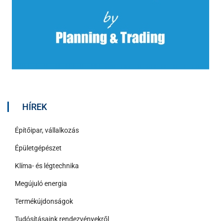
HÍREK
Építőipar, vállalkozás
Épületgépészet
Klíma- és légtechnika
Megújuló energia
Termékújdonságok
Tudósításaink rendezvényekről