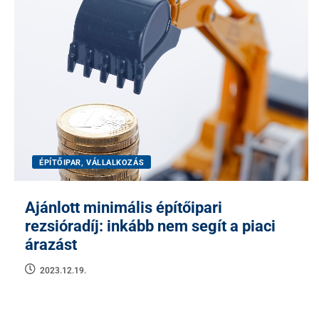
ÉPÍTŐIPAR, VÁLLALKOZÁS
Ajánlott minimális építőipari
rezsióradíj: inkább nem segít a piaci
árazást
2023.12.19.