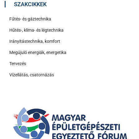
SZAKCIKKEK
Fűtés- és gáztechnika
Hűtés-, klíma- és légtechnika
Irányítástechnika, komfort
Megújuló energiák, energetika
Tervezés
Vízellátás, csatornázás