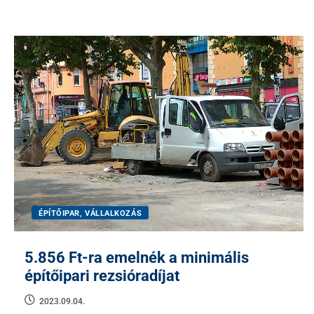
ÉPÍTŐIPAR, VÁLLALKOZÁS
5.856 Ft-ra emelnék a minimális
építőipari rezsióradíjat
2023.09.04.