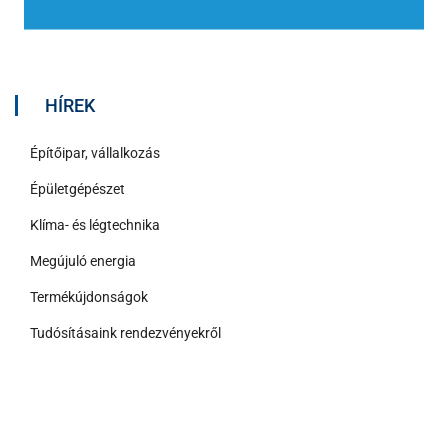
HÍREK
Építőipar, vállalkozás
Épületgépészet
Klíma- és légtechnika
Megújuló energia
Termékújdonságok
Tudósításaink rendezvényekről