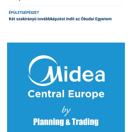
ÉPÜLETGÉPÉSZET
Két szakirányú továbbképzést indít az Óbudai Egyetem