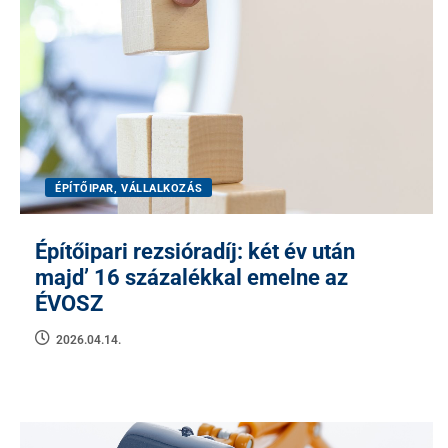
ÉPÍTŐIPAR, VÁLLALKOZÁS
Építőipari rezsióradíj: két év után
majd’ 16 százalékkal emelne az
ÉVOSZ
2026.04.14.