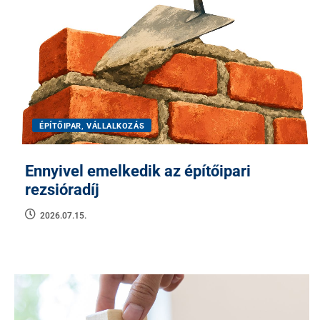
ÉPÍTŐIPAR, VÁLLALKOZÁS
Ennyivel emelkedik az építőipari
rezsióradíj
2026.07.15.