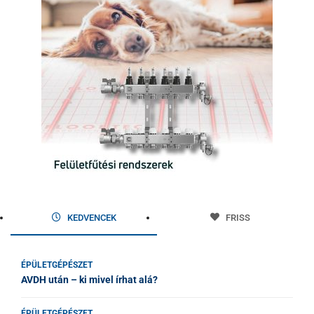
KEDVENCEK
FRISS
ÉPÜLETGÉPÉSZET
AVDH után – ki mivel írhat alá?
ÉPÜLETGÉPÉSZET