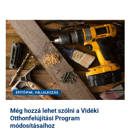
ÉPÍTŐIPAR, VÁLLALKOZÁS
Még hozzá lehet szólni a Vidéki
Otthonfelújítási Program
módosításaihoz