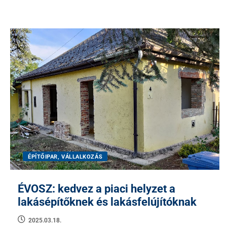
ÉPÍTŐIPAR, VÁLLALKOZÁS
ÉVOSZ: kedvez a piaci helyzet a
lakásépítőknek és lakásfelújítóknak
2025.03.18.