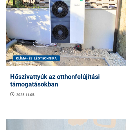
KLÍMA- ÉS LÉGTECHNIKA
Hőszivattyúk az otthonfelújítási
támogatásokban
2025.11.05.