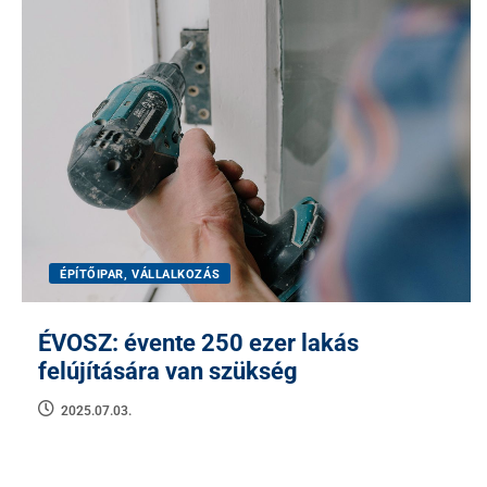
ÉPÍTŐIPAR, VÁLLALKOZÁS
ÉVOSZ: évente 250 ezer lakás
felújítására van szükség
2025.07.03.