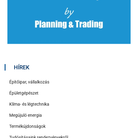
HÍREK
Építőipar, vállalkozás
Épületgépészet
Klíma- és légtechnika
Megújuló energia
Termékújdonságok
Tudósításaink rendezvényekről