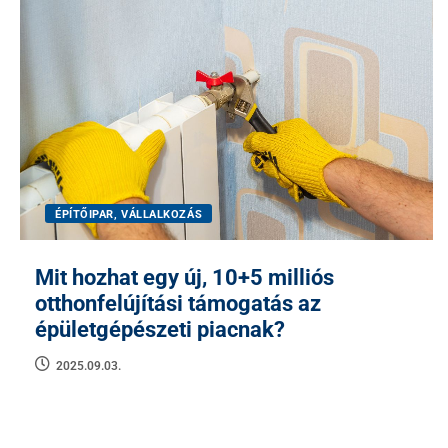
ÉPÍTŐIPAR, VÁLLALKOZÁS
Mit hozhat egy új, 10+5 milliós
otthonfelújítási támogatás az
épületgépészeti piacnak?
2025.09.03.