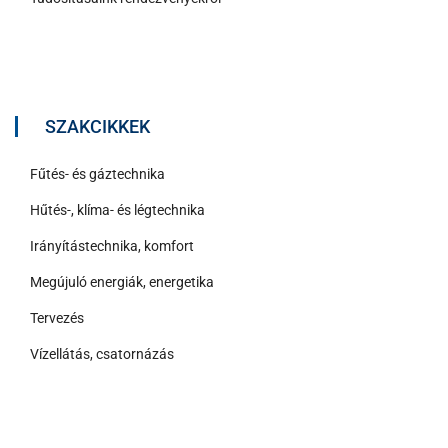
SZAKCIKKEK
Fűtés- és gáztechnika
Hűtés-, klíma- és légtechnika
Irányítástechnika, komfort
Megújuló energiák, energetika
Tervezés
Vízellátás, csatornázás