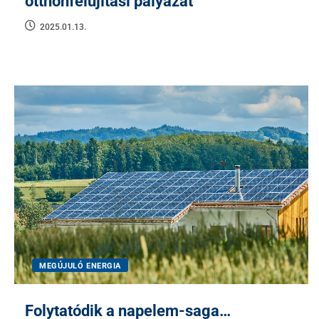
otthonfelújítási pályázat
2025.01.13.
MEGÚJULÓ ENERGIA
Folytatódik a napelem-saga…