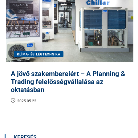
KLÍMA- ÉS LÉGTECHNIKA
A jövő szakembereiért – A Planning &
Trading felelősségvállalása az
oktatásban
2025.05.22.
KERESÉS