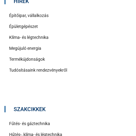
HÍREK
Építőipar, vállalkozás
Épületgépészet
Klíma- és légtechnika
Megújuló energia
Termékújdonságok
Tudósításaink rendezvényekről
SZAKCIKKEK
Fűtés- és gáztechnika
Hűtés-, klíma- és légtechnika