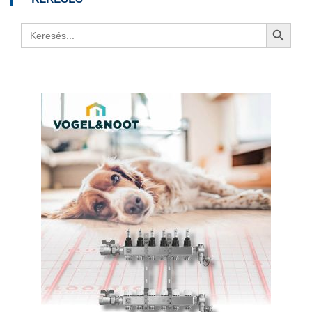
Search Button
Search
for: