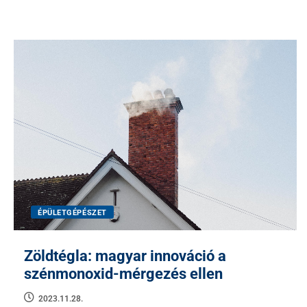
ÉPÜLETGÉPÉSZET
Zöldtégla: magyar innováció a
szénmonoxid-mérgezés ellen
2023.11.28.