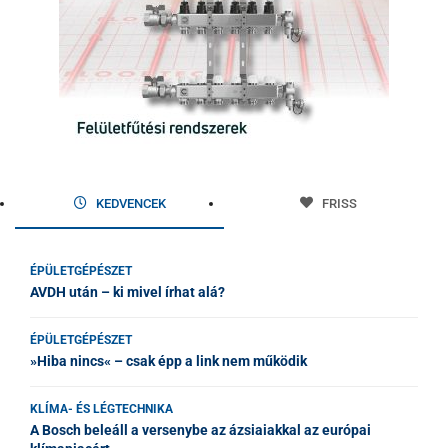
KEDVENCEK
FRISS
ÉPÜLETGÉPÉSZET
AVDH után – ki mivel írhat alá?
ÉPÜLETGÉPÉSZET
»Hiba nincs« – csak épp a link nem működik
KLÍMA- ÉS LÉGTECHNIKA
A Bosch beleáll a versenybe az ázsiaiakkal az európai