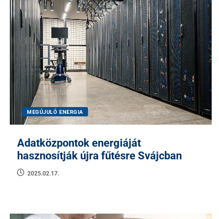
MEGÚJULÓ ENERGIA
Adatközpontok energiáját
hasznosítják újra fűtésre Svájcban
2025.02.17.