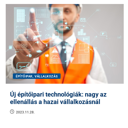
ÉPÍTŐIPAR, VÁLLALKOZÁS
Új építőipari technológiák: nagy az
ellenállás a hazai vállalkozásnál
2023.11.28.