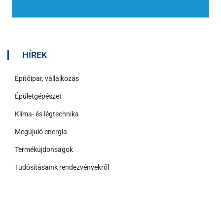
HÍREK
Építőipar, vállalkozás
Épületgépészet
Klíma- és légtechnika
Megújuló energia
Termékújdonságok
Tudósításaink rendezvényekről