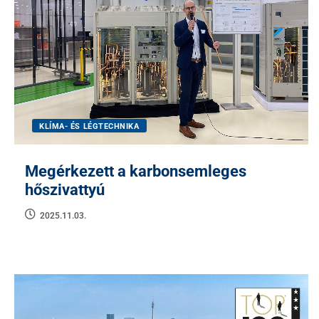
KLÍMA- ÉS LÉGTECHNIKA
Megérkezett a karbonsemleges
hőszivattyú
2025.11.03.