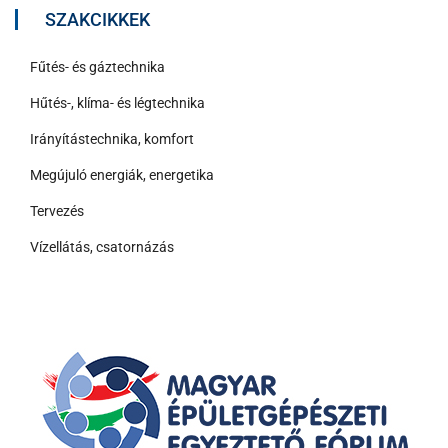
SZAKCIKKEK
Fűtés- és gáztechnika
Hűtés-, klíma- és légtechnika
Irányítástechnika, komfort
Megújuló energiák, energetika
Tervezés
Vízellátás, csatornázás