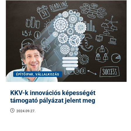
ÉPÍTŐIPAR, VÁLLALKOZÁS
KKV-k innovációs képességét
támogató pályázat jelent meg
2024.09.27.