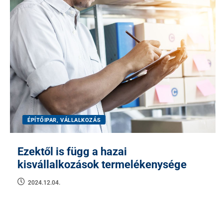
ÉPÍTŐIPAR, VÁLLALKOZÁS
Ezektől is függ a hazai
kisvállalkozások termelékenysége
2024.12.04.