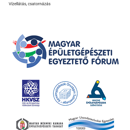
Vízellátás, csatornázás