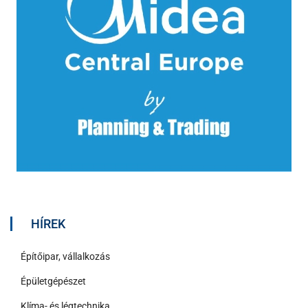
HÍREK
Építőipar, vállalkozás
Épületgépészet
Klíma- és légtechnika