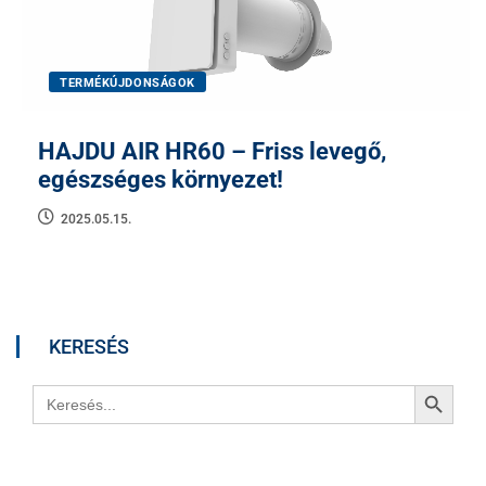
TERMÉKÚJDONSÁGOK
HAJDU AIR HR60 – Friss levegő,
egészséges környezet!
2025.05.15.
KERESÉS
Search Button
Search
for: