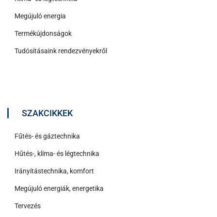
Megújuló energia
Termékújdonságok
Tudósításaink rendezvényekről
SZAKCIKKEK
Fűtés- és gáztechnika
Hűtés-, klíma- és légtechnika
Irányítástechnika, komfort
Megújuló energiák, energetika
Tervezés