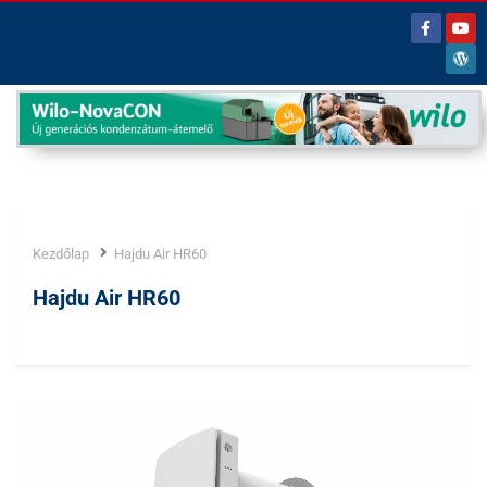
Kezdőlap
Hajdu Air HR60
Címke:
Hajdu Air HR60