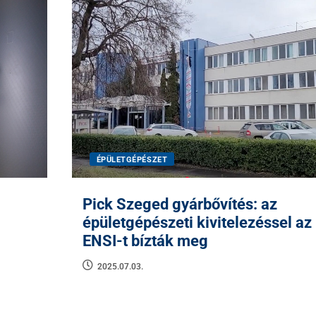
ÉPÜLETGÉPÉSZET
Pick Szeged gyárbővítés: az
épületgépészeti kivitelezéssel az
ENSI-t bízták meg
2025.07.03.