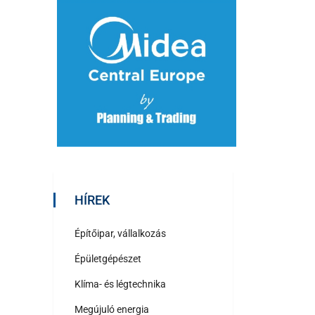
HÍREK
Építőipar, vállalkozás
Épületgépészet
Klíma- és légtechnika
Megújuló energia