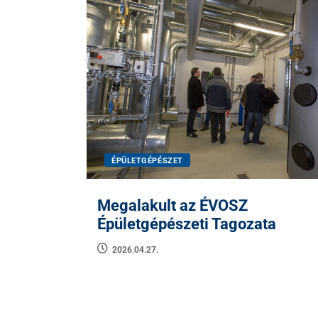
ÉPÜLETGÉPÉSZET
Megalakult az ÉVOSZ
Épületgépészeti Tagozata
2026.04.27.