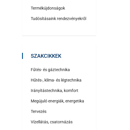
Termékújdonságok
Tudósításaink rendezvényekről
SZAKCIKKEK
Fűtés- és gáztechnika
Hűtés-, klíma- és légtechnika
Irányítástechnika, komfort
Megújuló energiák, energetika
Tervezés
Vízellátás, csatornázás