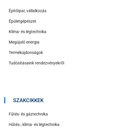
Építőipar, vállalkozás
Épületgépészet
Klíma- és légtechnika
Megújuló energia
Termékújdonságok
Tudósításaink rendezvényekről
SZAKCIKKEK
Fűtés- és gáztechnika
Hűtés-, klíma- és légtechnika