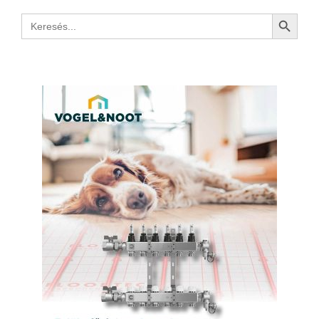
Search Button
Search
for: