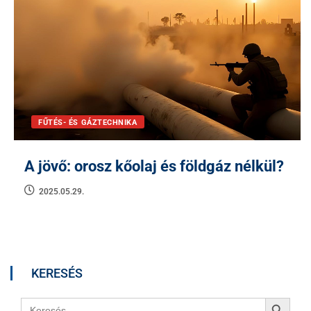
FŰTÉS- ÉS GÁZTECHNIKA
A jövő: orosz kőolaj és földgáz nélkül?
2025.05.29.
KERESÉS
Search Button
Search