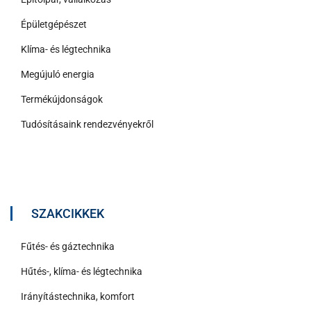
Épületgépészet
Klíma- és légtechnika
Megújuló energia
Termékújdonságok
Tudósításaink rendezvényekről
SZAKCIKKEK
Fűtés- és gáztechnika
Hűtés-, klíma- és légtechnika
Irányítástechnika, komfort