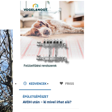
KEDVENCEK
FRISS
ÉPÜLETGÉPÉSZET
AVDH után – ki mivel írhat alá?