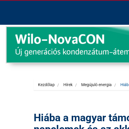
Kezdőlap
Hírek
Megújuló energia
Hiáb
Hiába a magyar támo