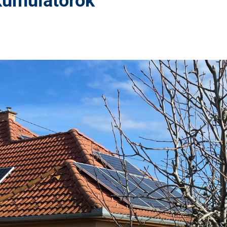
kumulátorok