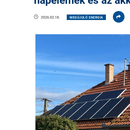
napelemek és az ak
2026.02.18.
MEGÚJULÓ ENERGIA