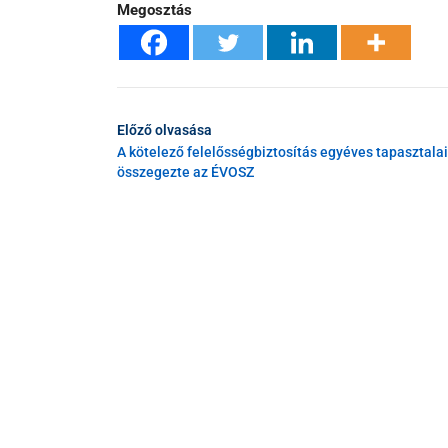
Megosztás
Előző olvasása
A kötelező felelősségbiztosítás egyéves tapasztalai
összegezte az ÉVOSZ