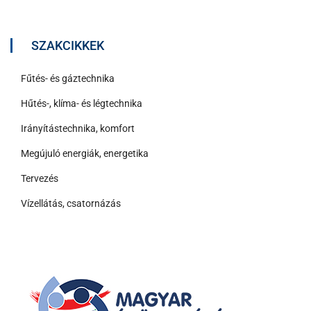
SZAKCIKKEK
Fűtés- és gáztechnika
Hűtés-, klíma- és légtechnika
Irányítástechnika, komfort
Megújuló energiák, energetika
Tervezés
Vízellátás, csatornázás