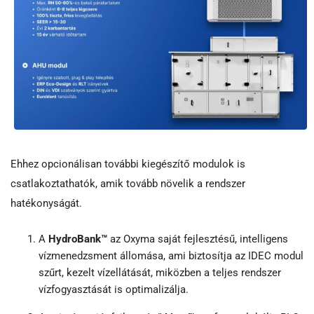
Ehhez opcionálisan további kiegészítő modulok is
csatlakoztathatók, amik tovább növelik a rendszer
hatékonyságát.
A
HydroBank™
az Oxyma saját fejlesztésű, intelligens
vízmenedzsment állomása, ami biztosítja az IDEC modul
szűrt, kezelt vízellátását, miközben a teljes rendszer
vízfogyasztását is optimalizálja.