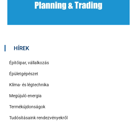
HÍREK
Építőipar, vállalkozás
Épületgépészet
Klíma- és légtechnika
Megújuló energia
Termékújdonságok
Tudósításaink rendezvényekről