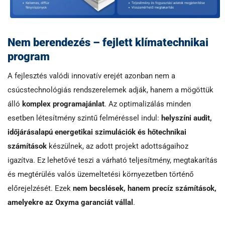
Nem berendezés – fejlett klímatechnikai
program
A fejlesztés valódi innovatív erejét azonban nem a
csúcstechnológiás rendszerelemek adják, hanem a mögöttük
álló
komplex programajánlat
. Az optimalizálás minden
esetben létesítmény szintű felméréssel indul:
helyszíni audit,
időjárásalapú energetikai szimulációk és hőtechnikai
számítások
készülnek, az adott projekt adottságaihoz
igazítva. Ez lehetővé teszi a várható teljesítmény, megtakarítás
és megtérülés valós üzemeltetési környezetben történő
előrejelzését. Ezek
nem becslések, hanem precíz számítások,
amelyekre az Oxyma garanciát vállal
.