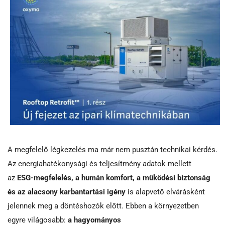
A megfelelő légkezelés ma már nem pusztán technikai kérdés.
Az energiahatékonysági és teljesítmény adatok mellett
az
ESG-megfelelés, a humán komfort, a működési biztonság
és az alacsony karbantartási igény
is alapvető elvárásként
jelennek meg a döntéshozók előtt. Ebben a környezetben
egyre világosabb:
a hagyományos