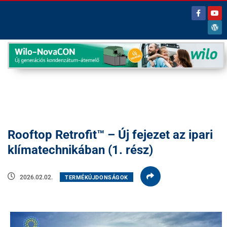
Rooftop Retrofit™ – Új fejezet az ipari
klímatechnikában (1. rész)
2026.02.02.
TERMÉKÚJDONSÁGOK