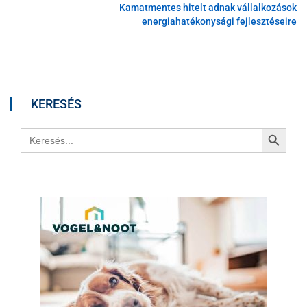
Kamatmentes hitelt adnak vállalkozások
energiahatékonysági fejlesztéseire
KERESÉS
Search Button
Search
for: