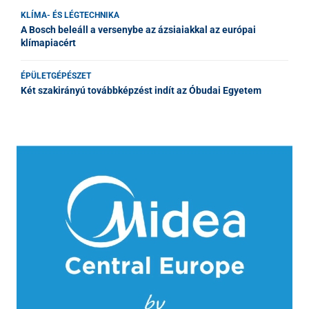
KLÍMA- ÉS LÉGTECHNIKA
A Bosch beleáll a versenybe az ázsiaiakkal az európai
klímapiacért
ÉPÜLETGÉPÉSZET
Két szakirányú továbbképzést indít az Óbudai Egyetem