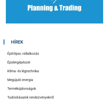
HÍREK
Építőipar, vállalkozás
Épületgépészet
Klíma- és légtechnika
Megújuló energia
Termékújdonságok
Tudósításaink rendezvényekről