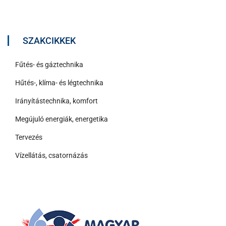
SZAKCIKKEK
Fűtés- és gáztechnika
Hűtés-, klíma- és légtechnika
Irányítástechnika, komfort
Megújuló energiák, energetika
Tervezés
Vízellátás, csatornázás