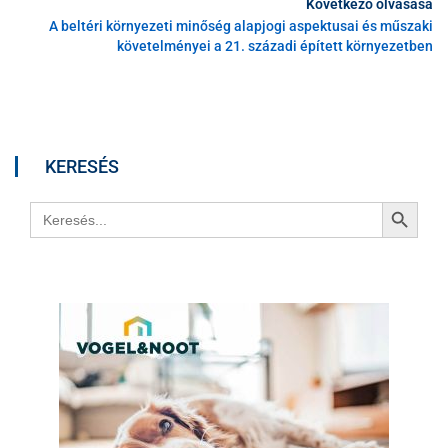
Következő olvasása
A beltéri környezeti minőség alapjogi aspektusai és műszaki
követelményei a 21. századi épített környezetben
KERESÉS
Search Button
Search
for: