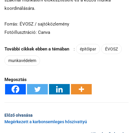
koordinálására.
Forrás: ÉVOSZ / sajtóközlemény
Fotóillusztráció: Canva
További cikkek ebben a témában
:
építőipar
ÉVOSZ
munkavédelem
Megosztás
Előző olvasása
Megérkezett a karbonsemleges hőszivattyú